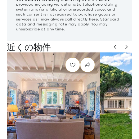
provided including via automatic telephone dialing
system and/or artificial or prerecorded voice, and
such consent is not required to purchase goods or
services as I may always call directly
here
. Standard
data and messaging rate may apply. You may
unsubscribe at any time.
近くの物件