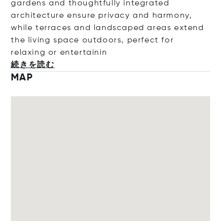
gardens and thoughtfully integrated
architecture ensure privacy and harmony,
while terraces and landscaped areas extend
the living space outdoors, perfect for
relaxing or entert
ainin
続きを読む
MAP