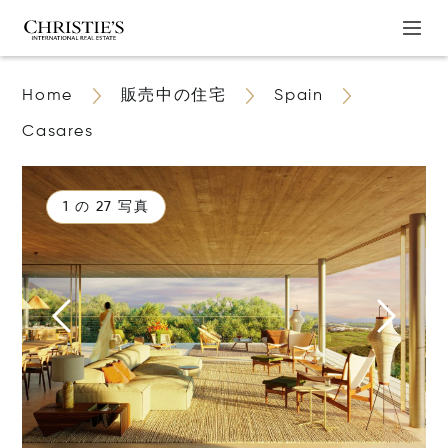
Home
販売中の住宅
Spain
Casares
1 の 27 写真