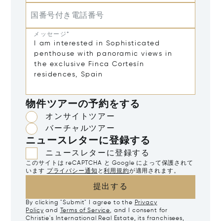
国番号付き電話番号
メッセージ*
物件ツアーの予約をする
オンサイトツアー
バーチャルツアー
ニュースレターに登録する
ニュースレターに登録する
このサイトは reCAPTCHA と Google によって保護されて
います
プライバシー通知
と
利用規約
が適用されます。
提出する
By clicking "Submit" I agree to the
Privacy
Policy
and
Terms of Service
, and I consent for
Christie's International Real Estate, its franchisees,