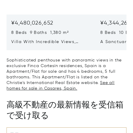
¥4,480,026,652
¥4,344,268
8 Beds 9 Baths 1,380 m²
8 Beds 10 Ba
Villa With Incredible Views,
A Sanctuary 
Maximum Luxury And Privacy In
Wellbeing In 
La Zagaleta, Benahavis
Sotogrande
Sophisticated penthouse with panoramic views in the
exclusive Finca Cortesín residences, Spain is a
Apartment/Flat for sale and has 4 bedrooms, 5 full
bathrooms. This Apartment/Flat is listed on the
Christie's International Real Estate website.
See all
homes for sale in Casares, Spain.
高級不動産の最新情報を受信箱
で受け取る