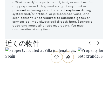
affiliates and/or agents to call, text, or email me for
any purpose including marketing at any number
provided including via automatic telephone dialing
system and/or artificial or prerecorded voice, and
such consent is not required to purchase goods or
services as I may always call directly
here
. Standard
data and messaging rate may apply. You may
unsubscribe at any time.
近くの物件