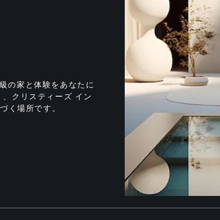
te は、最高級の家と体験をあなたに
、クリスティーズ イン
息づく場所です。