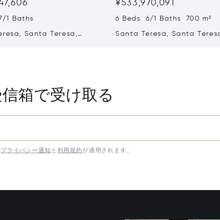
47,606
¥533,970,091
7/1 Baths
6 Beds 6/1 Baths 700 m²
eresa, Santa Teresa,
Santa Teresa, Santa Teres
ica 60111
Costa Rica 60111
受信箱で受け取る
プライバシー通知
と
利用規約
が適用されます。