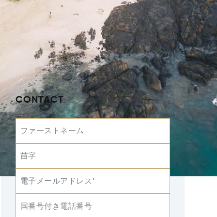
CONTACT
ファーストネーム
苗字
電子メールアドレス*
国番号付き電話番号