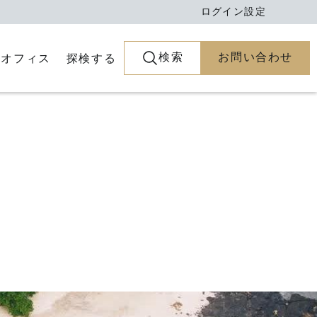
ログイン
設定
検索
お問い合わせ
とオフィス
探検する