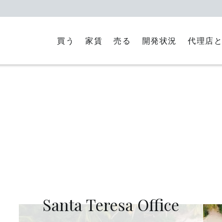
買う
家賃
代理店
売る
開発状況
Santa Teresa Office