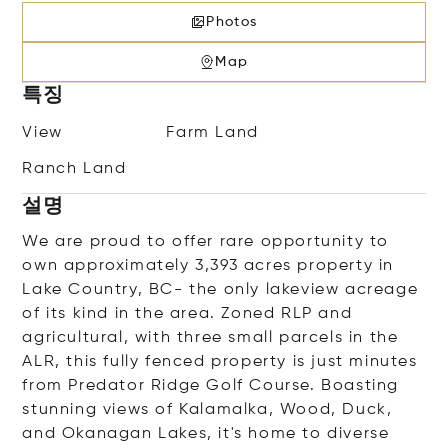
Photos
Map
특징
View
Farm Land
Ranch Land
설명
We are proud to offer rare opportunity to
own approximately 3,393 acres property in
Lake Country, BC- the only lakeview acreage
of its kind in the area. Zoned RLP and
agricultural, with three small parcels in the
ALR, this fully fenced property is just minutes
from Predator Ridge Golf Course. Boasting
stunning views of Kalamalka, Wood, Duck,
and Okanagan Lakes, it's home to diverse