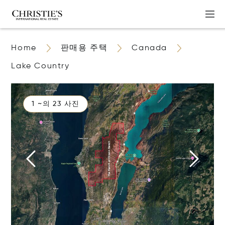
Home
판매용 주택
Canada
Lake Country
1 ~의 23 사진