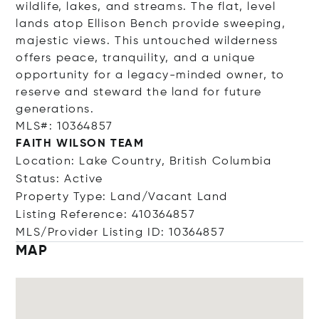
wildlife, lakes, and streams. The flat, level
lands atop Ellison Bench provide sweeping,
majestic views. This untouched wilderness
offers peace, tranquility, and a unique
opportunity for a legacy-minded owner, to
reserve and steward the land for future
generations.
MLS#: 10364857
FAITH WILSON TEAM
Location: Lake Country, British Columbia
Status: Active
Property Type: Land/Vacant Land
Listing Reference: 410364857
MLS/Provider Listing ID: 10364857
MAP