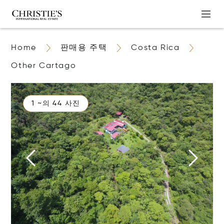
Home
판매용 주택
Costa Rica
Other Cartago
1 ~의 44 사진