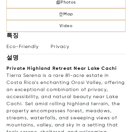
Photos
Map
Video
특징
Eco-Friendly
Privacy
설명
Private Highland Retreat Near Lake Cachi
Tierra Serena is a rare 81-acre estate in
Costa Rica's enchanting Orosi Valley, offering
an exceptional combination of privacy,
accessibility, and natural beauty near Lake
Cachi. Set amid rolling highland terrain, the
property encompasses forest, meadows,
streams, waterfalls, and sweeping views of
mountains, valley, and sky in a setting that