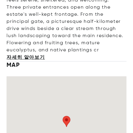
feels serene, sheltered, and welcoming.
Three private entrances open along the
estate's well-kept frontage. From the
principal gate, a picturesque half-kilometer
drive winds beside a clear stream through
lush landscaping toward the main residence.
Flowering and fruiting trees, mature
eucalyptus, and native plantin
gs cr
자세히 알아보기
MAP