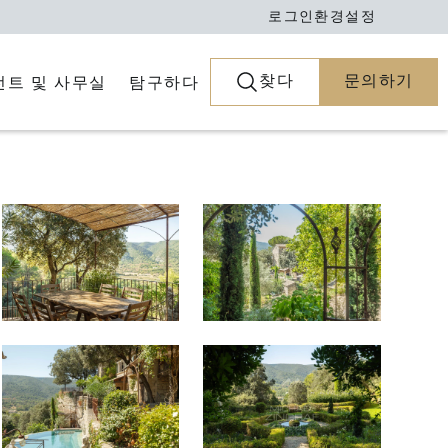
로그인
환경설정
찾다
문의하기
전트 및 사무실
탐구하다