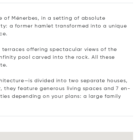
e of Ménerbes, in a setting of absolute
erty: a former hamlet transformed into a unique
ce.
 terraces offering spectacular views of the
finity pool carved into the rock. All these
te.
rchitecture—is divided into two separate houses,
 they feature generous living spaces and 7 en-
ties depending on your plans: a large family