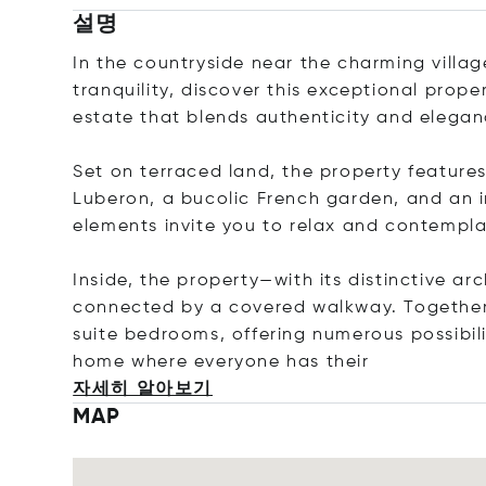
설명
In the countryside near the charming villag
tranquility, discover this exceptional prop
estate that blends authenticity and elegan
Set on terraced land, the property features
Luberon, a bucolic French garden, and an in
elements invite you to relax and contempla
Inside, the property—with its distinctive a
connected by a covered walkway. Together,
suite bedrooms, offering numerous possibili
home where everyone has t
heir
자세히 알아보기
MAP