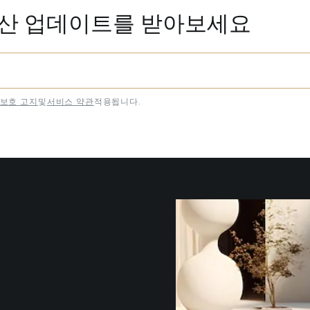
동산 업데이트를 받아보세요
보호 고지
및
서비스 약관
적용됩니다.