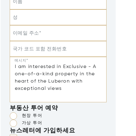
이름
성
이메일 주소*
국가 코드 포함 전화번호
메시지*
부동산 투어 예약
현장 투어
가상 투어
뉴스레터에 가입하세요