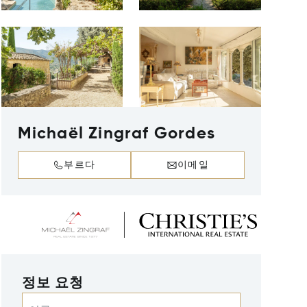
Michaël Zingraf Gordes
부르다
이메일
정보 요청