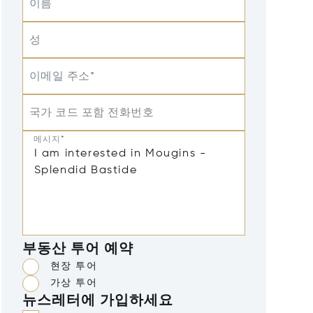
이름
성
이메일 주소*
국가 코드 포함 전화번호
메시지*
부동산 투어 예약
현장 투어
가상 투어
뉴스레터에 가입하세요