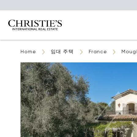
Home
임대 주택
France
Moug