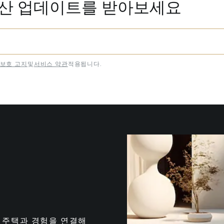
동산 업데이트를 받아보세요
보호 고지
및
서비스 약관
적용됩니다.
는 최고의 주택과 경험을 연결해