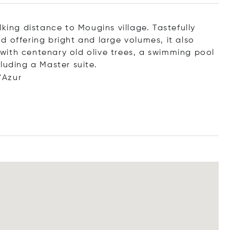
lking distance to Mougins village. Tastefully
 offering bright and large volumes, it also
with centenary old olive trees, a swimming pool
luding a Master suite.
'Azur