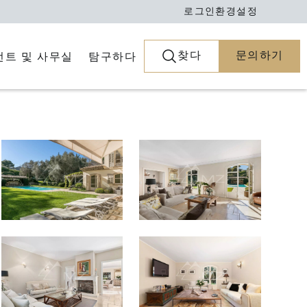
로그인
환경설정
찾다
문의하기
전트 및 사무실
탐구하다