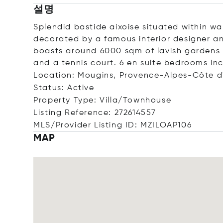
설명
Splendid bastide aixoise situated within wa
decorated by a famous interior designer and
boasts around 6000 sqm of lavish gardens 
and a tennis court. 6 en suite bedrooms inc
Location: Mougins, Provence-Alpes-Côte d
Status: Active
Property Type: Villa/Townhouse
Listing Reference: 272614557
MLS/Provider Listing ID: MZILOAP106
MAP