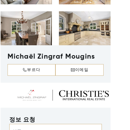
Michaël Zingraf Mougins
부르다
이메일
정보 요청