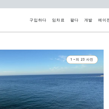
구입하다
임차료
에이
팔다
개발
1 ~의 23 사진