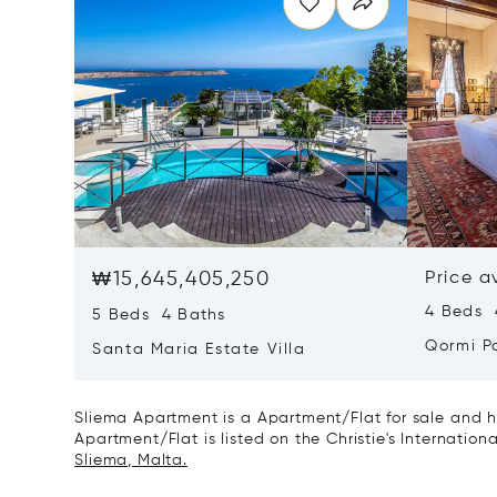
₩15,645,405,250
Price a
4 Beds 
5 Beds 4 Baths
Qormi P
Santa Maria Estate Villa
Sliema Apartment is a Apartment/Flat for sale and h
Apartment/Flat is listed on the Christie's Internation
Sliema, Malta.