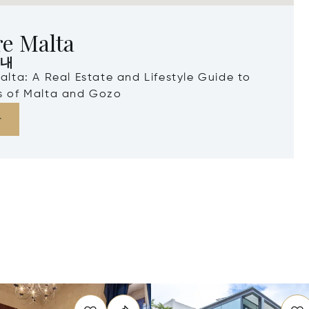
re Malta
안내
Malta: A Real Estate and Lifestyle Guide to
ds of Malta and Gozo
다