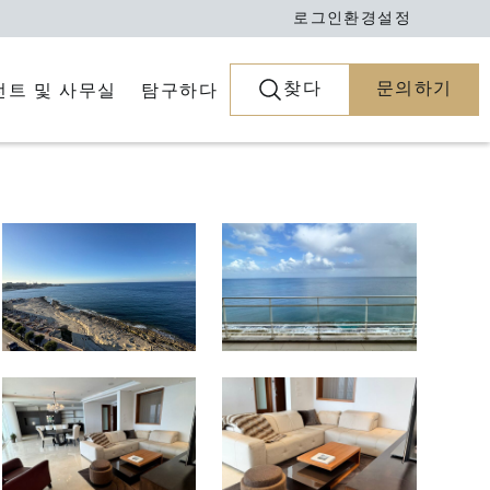
로그인
환경설정
찾다
문의하기
전트 및 사무실
탐구하다