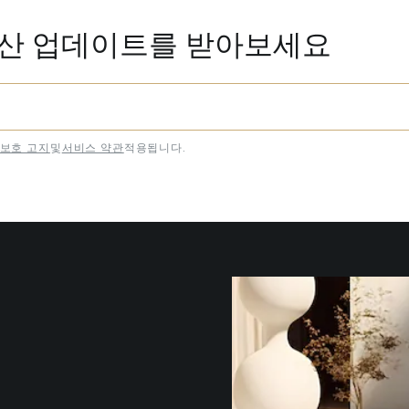
동산 업데이트를 받아보세요
보호 고지
및
서비스 약관
적용됩니다.