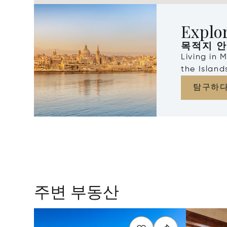
Explo
목적지 
Living in 
the Islan
탐구하
주변 부동산