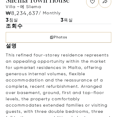
Villa ~에 Sliema
₩8,234,637
/ Monthly
3
3
침실
욕실
조회수
Photos
설명
This refined four-storey residence represents
an appealing opportunity within the market
for upmarket residences in Malta, offering
generous internal volumes, flexible
accommodation and the reassurance of a
complete, recent refurbishment. Arranged
over basement, ground, first and top-floor
levels, the property comfortably
accommodates extended families or visiting
guests, with three double bedrooms, three