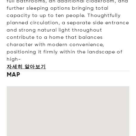
full bathrooms, an additional cloakroom, and
further sleeping options bringing total
capacity to up to ten people. Thoughtfully
planned circulation, a separate side entrance
and strong natural light throughout
contribute to a home that balances
character with modern convenience,
positioning it firmly within the landscape of
high-
자세히 알아보기
MAP