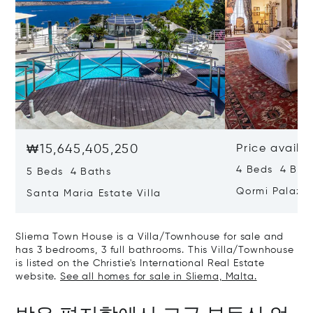
₩15,645,405,250
Price availa
4 Beds 4 Bath
5 Beds 4 Baths
Qormi Palazz
Santa Maria Estate Villa
Sliema Town House is a Villa/Townhouse for sale and
has 3 bedrooms, 3 full bathrooms. This Villa/Townhouse
is listed on the Christie's International Real Estate
website.
See all homes for sale in Sliema, Malta.