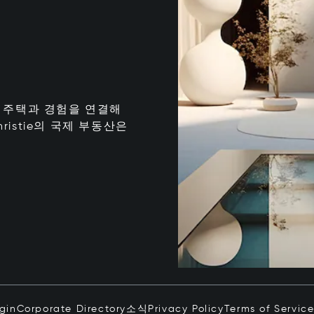
는 최고의 주택과 경험을 연결해
istie의 국제 부동산은
ogin
Corporate Directory
소식
Privacy Policy
Terms of Servic