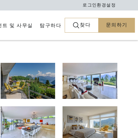
로그인
환경설정
찾다
문의하기
전트 및 사무실
탐구하다