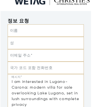
정보 요청
이름
성
이메일 주소*
국가 코드 포함 전화번호
메시지*