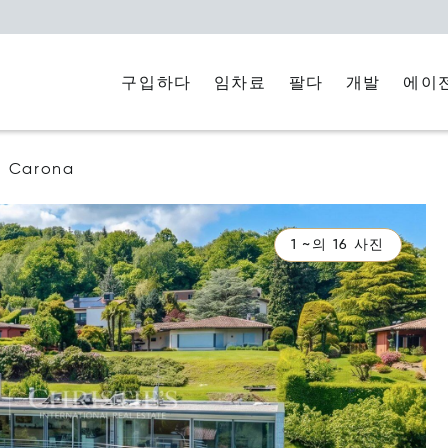
구입하다
임차료
에이
팔다
개발
Carona
1 ~의 16 사진