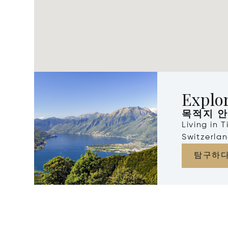
Explor
목적지 
Living in 
Switzerla
탐구하