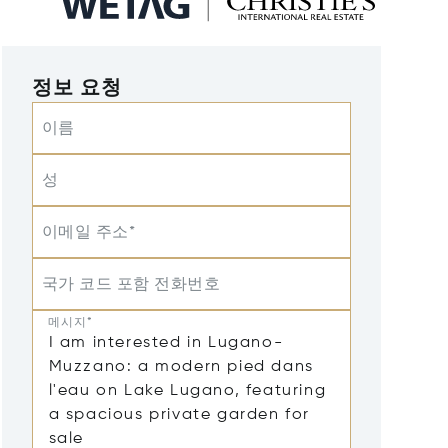
정보 요청
이름
성
이메일 주소*
국가 코드 포함 전화번호
메시지*