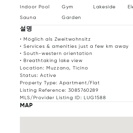
Indoor Pool
Gym
Lakeside
E
Sauna
Garden
설명
• Möglich als Zweitwohnsitz
• Services & amenities just a few km away
• South-western orientation
• Breathtaking lake view
Location: Muzzano, Ticino
Status: Active
Property Type: Apartment/Flat
Listing Reference: 3085760289
MLS/Provider Listing ID: LUG1588
MAP