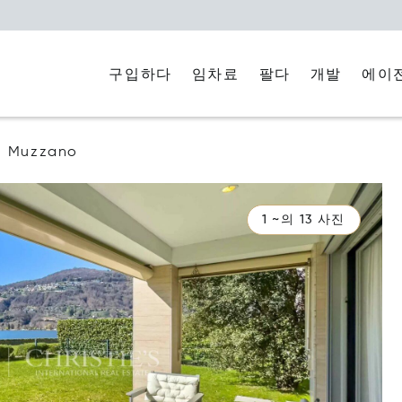
구입하다
임차료
에이
팔다
개발
Muzzano
1 ~의 13 사진