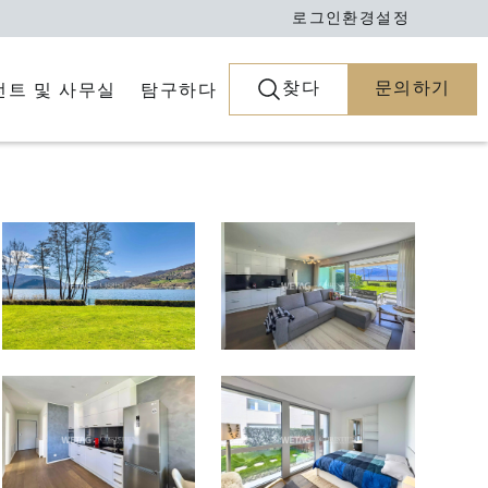
로그인
환경설정
찾다
문의하기
전트 및 사무실
탐구하다