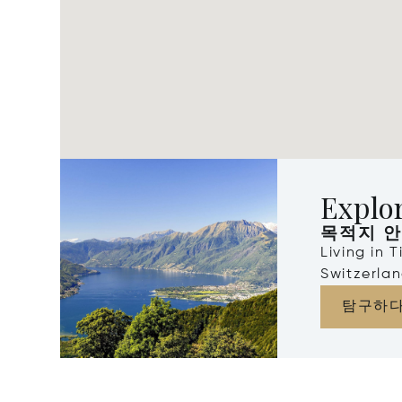
Explor
목적지 
Living in 
Switzerla
탐구하