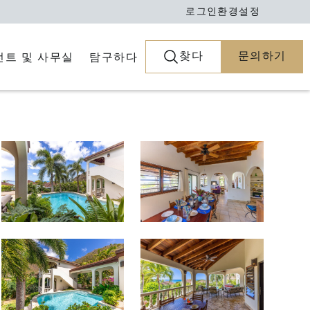
로그인
환경설정
찾다
문의하기
전트 및 사무실
탐구하다