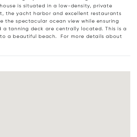
ouse is situated in a low-density, private
rt, the yacht harbor and excellent restaurants
ture the spectacular ocean view while ensuring
 a tanning deck are centrally located. This is a
 to a beautiful beach. For more details about