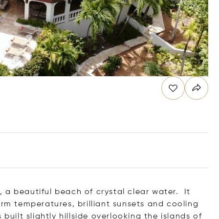
 a beautiful beach of crystal clear water. It
arm temperatures, brilliant sunsets and cooling
uilt slightly hillside overlooking the islands of