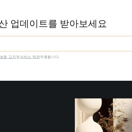
동산 업데이트를 받아보세요
보호 고지
및
서비스 약관
적용됩니다.