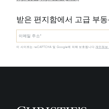
받은 편지함에서 고급 부
이메일 주소*
이 사이트는 reCAPTCHA 및 Google에 의해 보호됩니다
개인정보 