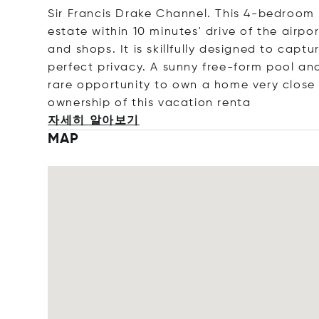
Sir Francis Drake Channel. This 4-bedroom h
estate within 10 minutes' drive of the airpo
and shops. It is skillfully designed to cap
perfect privacy. A sunny free-form pool and
rare opportunity to own a home very close
ownership of this vacation
renta
자세히 알아보기
MAP