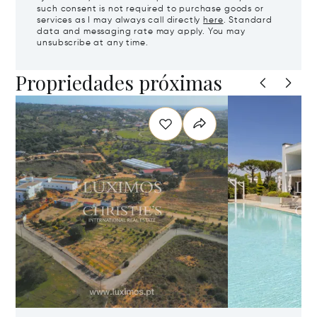
such consent is not required to purchase goods or
services as I may always call directly
here
. Standard
data and messaging rate may apply. You may
unsubscribe at any time.
Propriedades próximas