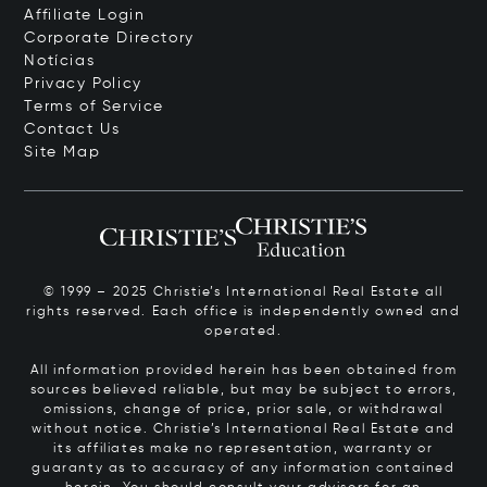
Affiliate Login
Corporate Directory
Notícias
Privacy Policy
Terms of Service
Contact Us
Site Map
© 1999 – 2025 Christie’s International Real Estate all
rights reserved. Each office is independently owned and
operated.
All information provided herein has been obtained from
sources believed reliable, but may be subject to errors,
omissions, change of price, prior sale, or withdrawal
without notice. Christie’s International Real Estate and
its affiliates make no representation, warranty or
guaranty as to accuracy of any information contained