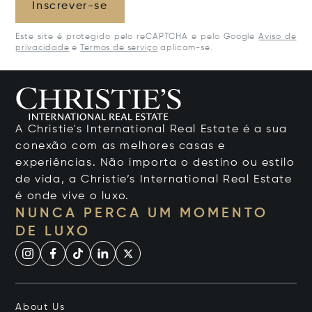
Inscrever-se
Este site é protegido pelo reCAPTCHA e pelo Google
Aviso de
privacidade
e
Termos de serviço
aplicam-se.
A Christie's International Real Estate é a sua
conexão com as melhores casas e
experiências. Não importa o destino ou estilo
de vida, a Christie’s International Real Estate
é onde vive o luxo.
NUNCA PERCA UM MOMENTO
DE LUXO
About Us