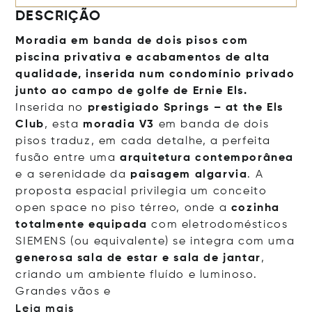
DESCRIÇÃO
Moradia em banda de dois pisos com
piscina privativa e acabamentos de alta
qualidade, inserida num condomínio privado
junto ao campo de golfe de Ernie Els.
Inserida no
prestigiado Springs – at the Els
Club
, esta
moradia V3
em banda de dois
pisos traduz, em cada detalhe, a perfeita
fusão entre uma
arquitetura contemporânea
e a serenidade da
paisagem algarvia
. A
proposta espacial privilegia um conceito
open space no piso térreo, onde a
cozinha
totalmente equipada
com eletrodomésticos
SIEMENS (ou equivalente) se integra com uma
generosa sala de estar e sala de jantar
,
criando um ambiente fluído e luminoso.
Grandes v
ãos e
Leia mais