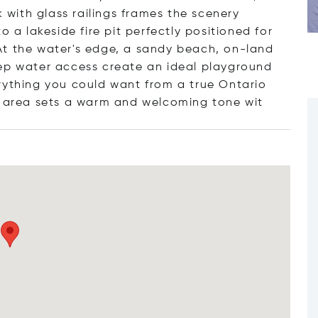
with glass railings frames the scenery
o a lakeside fire pit perfectly positioned for
At the water's edge, a sandy beach, on-land
eep water access create an ideal playground
rything you could want from a true Ontario
ng area sets a warm and welcoming ton
e wit