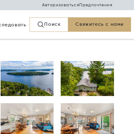
Авторизоваться
Предпочтения
Поиск
Свяжитесь с нами
следовать