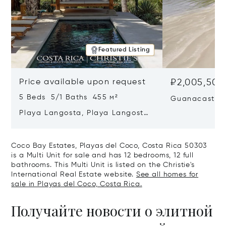
Featured Listing
Price available upon request
₽2,005,500
5 Beds 5/1 Baths 455 м²
Guanacaste, G
Costa Rica
Playa Langosta, Playa Langosta,
Costa Rica 50308
Coco Bay Estates, Playas del Coco, Costa Rica 50303
is a Multi Unit for sale and has 12 bedrooms, 12 full
bathrooms. This Multi Unit is listed on the Christie's
International Real Estate website.
See all homes for
sale in Playas del Coco, Costa Rica.
Получайте новости о элитной