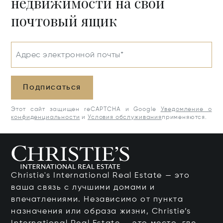
недвижимости на свой
почтовый ящик
Адрес электронной почты*
Подписаться
Этот сайт защищен reCAPTCHA и Google
Уведомление о
конфиденциальности
и
Условия обслуживания
применяются.
Christie's International Real Estate — это
ваша связь с лучшими домами и
впечатлениями. Независимо от пункта
назначения или образа жизни, Christie’s