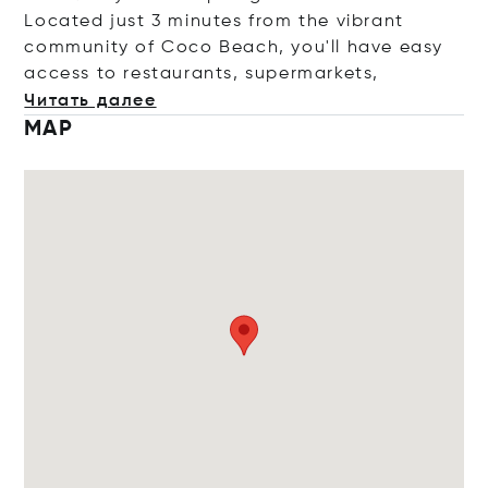
Located just 3 minutes from the vibrant
community of Coco Beach, you'll have easy
access to restaurants, supermar
kets,
Читать далее
MAP