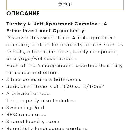
Map
ОПИСАНИЕ
Turnkey 4-Unit Apartment Complex – A
Prime Investment Opportunity
Discover this exceptional 4-unit apartment
complex, perfect for a variety of uses such as
rentals, a boutique hotel, family compound,
or a yoga/wellness retreat.
Each of the 4 independent apartments is fully
furnished and offers:
3 bedrooms and 3 bathrooms
Spacious interiors of 1,830 sq ft/170m2
A private terrace
The property also includes:
Swimming Pool
BBQ ranch area
Shared laundry room
Beautifully landscaped gardens