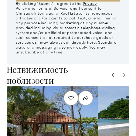
By clicking "Submit" I agree to the
Privacy
Policy
and
Terms of Service
, and I consent for
Christie's International Real Estate, its franchisees,
affiliates and/or agents to call, text, or email me for
any purpose including marketing at any number
provided including via automatic telephone dialing
system and/or artificial or prerecorded voice, and
such consent is not required to purchase goods or
services as I may always call directly
here
. Standard
data and messaging rate may apply. You may
unsubscribe at any time.
Недвижимость
поблизости