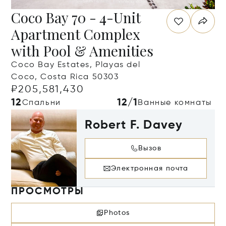
Coco Bay 70 - 4-Unit
Apartment Complex
with Pool & Amenities
Coco Bay Estates, Playas del
Coco, Costa Rica 50303
₽205,581,430
12
12/1
Спальни
Ванные комнаты
Robert F. Davey
Вызов
Электронная почта
ПРОСМОТРЫ
Photos