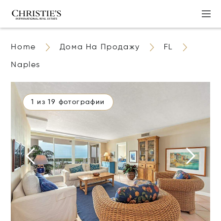
Home
Дома На Продажу
FL
Naples
1 из 19 фотографии