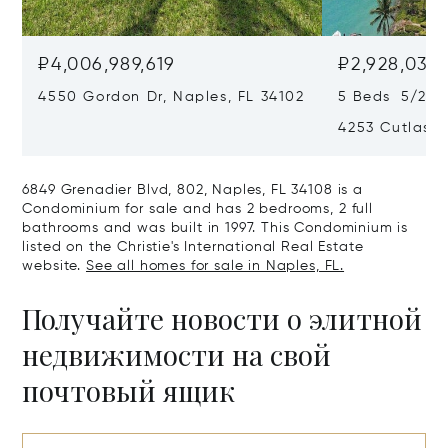
₽4,006,989,619
₽2,928,030
4550 Gordon Dr, Naples, FL 34102
5 Beds 5/2 B
4253 Cutlass 
6849 Grenadier Blvd, 802, Naples, FL 34108 is a
Condominium for sale and has 2 bedrooms, 2 full
bathrooms and was built in 1997. This Condominium is
listed on the Christie's International Real Estate
website.
See all homes for sale in Naples, FL.
Получайте новости о элитной
недвижимости на свой
почтовый ящик