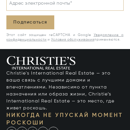
Адрес электронной почты*
Подписаться
Этот сайт защищен reCAPTCHA и Google
Уведомление о
конфиденциальности
и
Условия обслуживания
применяются.
Christie's International Real Estate — это
ваша связь с лучшими домами и
впечатлениями. Независимо от пункта
назначения или образа жизни, Christie’s
International Real Estate — это место, где
живет роскошь.
НИКОГДА НЕ УПУСКАЙ МОМЕНТ
РОСКОШИ