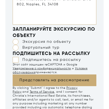
ЗАПЛАНИРУЙТЕ ЭКСКУРСИЮ ПО
ОБЪЕКТУ
Экскурсия по объекту
Виртуальный тур
ПОДПИШИТЕСЬ НА РАССЫЛКУ
Подпишитесь на рассылку
Этот сайт защищен reCAPTCHA и Google
Уведомление о конфиденциальности
и
Условия
обслуживания
применяются.
Представлять на рассмотрение
By clicking "Submit" I agree to the
Privacy
Policy
and
Terms of Service
, and I consent for
Christie's International Real Estate, its franchisees,
affiliates and/or agents to call, text, or email me for
any purpose including marketing at any number
provided including via automatic telephone dialing