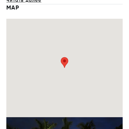
Читать далее
MAP