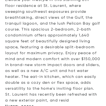
Elevate your lifestyle in this stunning 8th-
floor residence at St. Laurent, where
sweeping southwest exposures provide
breathtaking, direct views of the Gulf, the
tranquil lagoon, and the lush Pelican Bay golf
course. This spacious 2-bedroom, 2-bath
condominium offers approximately 1,640
square feet of beautifully designed living
space, featuring a desirable split-bedroom
layout for maximum privacy. Enjoy peace of
mind and modern comfort with over $150,000
in brand-new storm impact doors and sliders,
as well as a new A/C unit and hot water
heater. The eat-in kitchen, which can easily
double as a cozy den or flex space, adds
versatility to the home's inviting floor plan.
St. Laurent has recently been refreshed with
a new exterior paint, and
resid