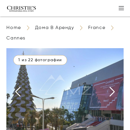
Home
Дома В Аренду
France
Cannes
1 из 22 фотографии