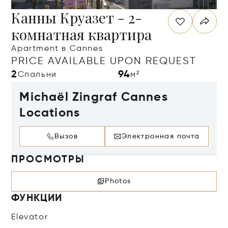
Канны Круазет - 2-
комнатная квартира
Apartment в Cannes
PRICE AVAILABLE UPON REQUEST
2
94
Спальни
м²
Michaël Zingraf Cannes
Locations
Вызов
Электронная почта
ПРОСМОТРЫ
Photos
ФУНКЦИИ
Elevator