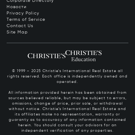
Corporate Directory
Новости
Privacy Policy
Terms of Service
Contact Us
Site Map
© 1999 – 2025 Christie’s International Real Estate all
rights reserved. Each office is independently owned and
operated.
All information provided herein has been obtained from
sources believed reliable, but may be subject to errors,
omissions, change of price, prior sale, or withdrawal
without notice. Christie’s International Real Estate and
its affiliates make no representation, warranty or
guaranty as to accuracy of any information contained
herein. You should consult your advisors for an
independent verification of any properties.