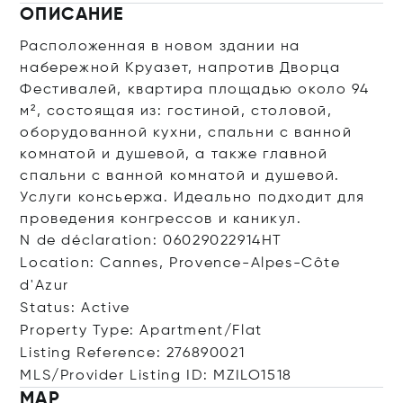
ОПИСАНИЕ
Расположенная в новом здании на
набережной Круазет, напротив Дворца
Фестивалей, квартира площадью около 94
м², состоящая из: гостиной, столовой,
оборудованной кухни, спальни с ванной
комнатой и душевой, а также главной
спальни с ванной комнатой и душевой.
Услуги консьержа. Идеально подходит для
проведения конгрессов и каникул.
N de déclaration: 06029022914HT
Location: Cannes, Provence-Alpes-Côte
d'Azur
Status: Active
Property Type: Apartment/Flat
Listing Reference: 276890021
MLS/Provider Listing ID: MZILO1518
MAP