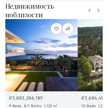
Недвижимость
поблизости
₽3,883,286,189
₽3,684,498,
9 Beds 8/1 Baths 1,132 м²
10 Beds 1,020