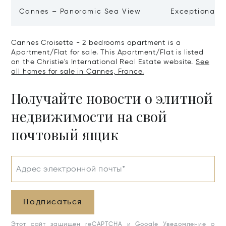
Cannes – Panoramic Sea View
Exceptional P
Art Of Living
Cannes Croisette - 2 bedrooms apartment is a
Apartment/Flat for sale. This Apartment/Flat is listed
on the Christie's International Real Estate website.
See
all homes for sale in Cannes, France.
Получайте новости о элитной
недвижимости на свой
почтовый ящик
Адрес электронной почты*
Подписаться
Этот сайт защищен reCAPTCHA и Google
Уведомление о