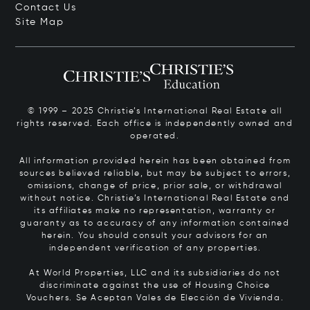
Contact Us
Site Map
© 1999 – 2025 Christie’s International Real Estate all
rights reserved. Each office is independently owned and
operated.
All information provided herein has been obtained from
sources believed reliable, but may be subject to errors,
omissions, change of price, prior sale, or withdrawal
without notice. Christie’s International Real Estate and
its affiliates make no representation, warranty or
guaranty as to accuracy of any information contained
herein. You should consult your advisors for an
independent verification of any properties.
At World Properties, LLC and its subsidiaries do not
discriminate against the use of Housing Choice
Vouchers.
Se Aceptan Vales de Elección de Vivienda.