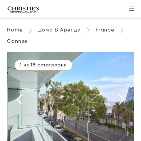
Home
Дома В Аренду
France
Cannes
1 из 18 фотографии