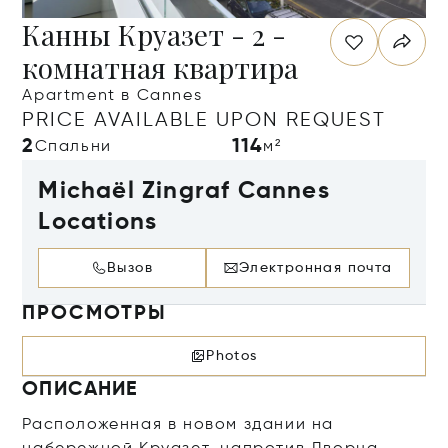
Канны Круазет - 2 -
комнатная квартира
Apartment в Cannes
PRICE AVAILABLE UPON REQUEST
2
114
Спальни
м²
Michaël Zingraf Cannes
Locations
Вызов
Электронная почта
ПРОСМОТРЫ
Photos
ОПИСАНИЕ
Расположенная в новом здании на