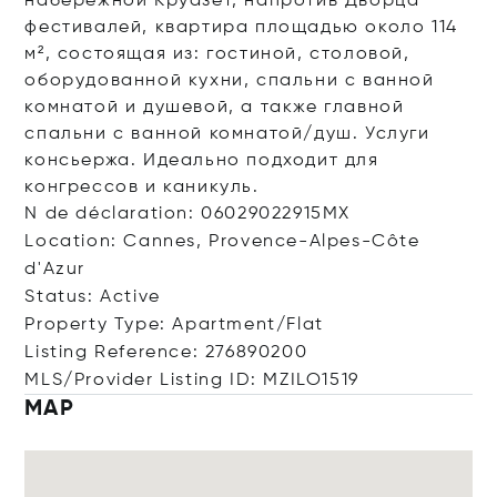
набережной Круазет, напротив Дворца
фестивалей, квартира площадью около 114
м², состоящая из: гостиной, столовой,
оборудованной кухни, спальни с ванной
комнатой и душевой, а также главной
спальни с ванной комнатой/душ. Услуги
консьержа. Идеально подходит для
конгрессов и каникуль.
N de déclaration: 06029022915MX
Location: Cannes, Provence-Alpes-Côte
d'Azur
Status: Active
Property Type: Apartment/Flat
Listing Reference: 276890200
MLS/Provider Listing ID: MZILO1519
MAP