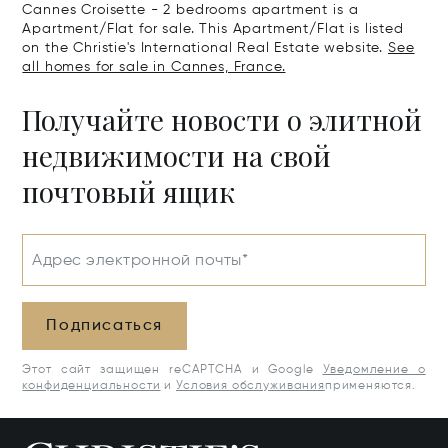
Cannes Croisette - 2 bedrooms apartment is a
Apartment/Flat for sale. This Apartment/Flat is listed
on the Christie's International Real Estate website.
See
all homes for sale in Cannes, France.
Получайте новости о элитной
недвижимости на свой
почтовый ящик
Адрес электронной почты*
Подписаться
Этот сайт защищен reCAPTCHA и Google
Уведомление о
конфиденциальности
и
Условия обслуживания
применяются.