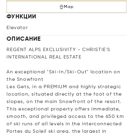
Map
ФУНКЦИИ
Elevator
ОПИСАНИЕ
REGENT ALPS EXCLUSIVITY - CHRISTIE'S
INTERNATIONAL REAL ESTATE
An exceptional "Ski-In/Ski-Out" location on
the Snowfront
Les Gets, in a PREMIUM and highly strategic
location, situated directly at the foot of the
slopes, on the main Snowfront of the resort.
This exceptional property offers immediate,
smooth, and privileged access to the 650 km
of ski runs of all levels in the interconnected
Portes du Soleil ski area, the largest in