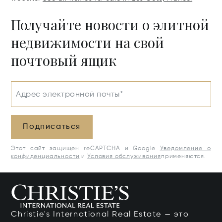
Получайте новости о элитной
недвижимости на свой
почтовый ящик
Адрес электронной почты*
Подписаться
Этот сайт защищен reCAPTCHA и Google
Уведомление о
конфиденциальности
и
Условия обслуживания
применяются.
Christie's International Real Estate — это