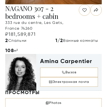
NAGANO 307 - 2
bedrooms + cabin
333 rue du centre, Les Gets,
France 74260
₽181,589,871
2
1/2
Спальни
Ванные комнаты
108
м²
Amina Carpentier
Вызов
Электронная почта
ПРОСМОТРЫ
Photos