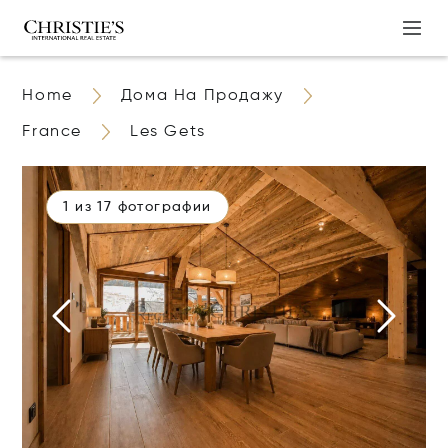
Home
Дома На Продажу
France
Les Gets
1 из 17 фотографии