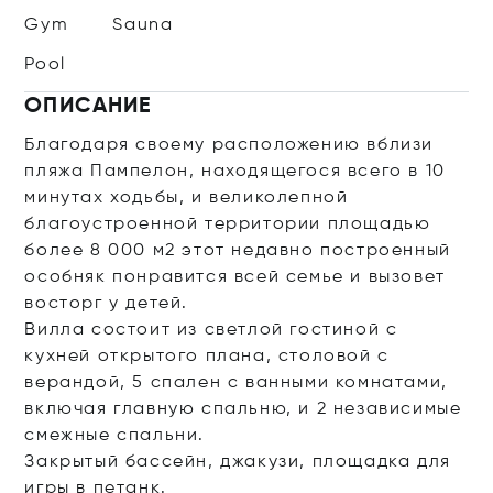
Gym
Sauna
Pool
ОПИСАНИЕ
Благодаря своему расположению вблизи
пляжа Пампелон, находящегося всего в 10
минутах ходьбы, и великолепной
благоустроенной территории площадью
более 8 000 м2 этот недавно построенный
особняк понравится всей семье и вызовет
восторг у детей.
Вилла состоит из светлой гостиной с
кухней открытого плана, столовой с
верандой, 5 спален с ванными комнатами,
включая главную спальню, и 2 независимые
смежные спальни.
Закрытый бассейн, джакузи, площадка для
игры в петанк.