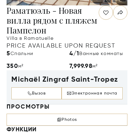
Раматюэль - Новая
вилла рядом с пляжем
Пампелон
Villa в Ramatuelle
PRICE AVAILABLE UPON REQUEST
5
4/1
Спальни
Ванные комнаты
350
7,999.98
м²
м²
Michaël Zingraf Saint-Tropez
Вызов
Электронная почта
ПРОСМОТРЫ
Photos
ФУНКЦИИ