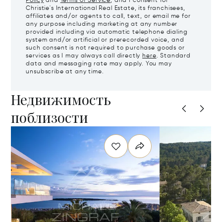
Policy
and
Terms of Service
, and I consent for
Christie's International Real Estate, its franchisees,
affiliates and/or agents to call, text, or email me for
any purpose including marketing at any number
provided including via automatic telephone dialing
system and/or artificial or prerecorded voice, and
such consent is not required to purchase goods or
services as I may always call directly
here
. Standard
data and messaging rate may apply. You may
unsubscribe at any time.
Недвижимость
поблизости