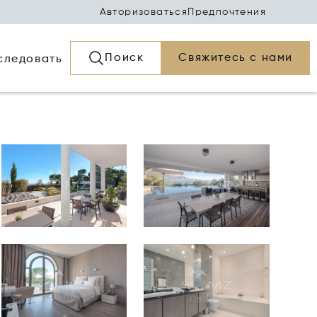
Авторизоваться
Предпочтения
Поиск
Свяжитесь с нами
следовать