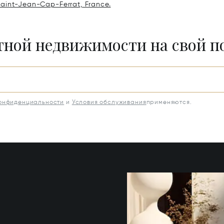
 Saint-Jean-Cap-Ferrat, France.
итной недвижимости на свой 
конфиденциальности
и
Условия обслуживания
применяются.