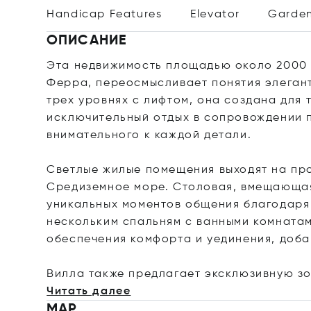
Handicap Features
Elevator
Garde
ОПИСАНИЕ
Эта недвижимость площадью около 2000 
Ферра, переосмысливает понятия элеган
трех уровнях с лифтом, она создана для 
исключительный отдых в сопровождении
внимательного к каждой детали.
Светлые жилые помещения выходят на пр
Средиземное море. Столовая, вмещающая 
уникальных моментов общения благодаря
нескольким спальням с ванными комната
обеспечения комфорта и уединения, доба
Вилла также предлагает эксклюзивную з
Читать далее
MAP