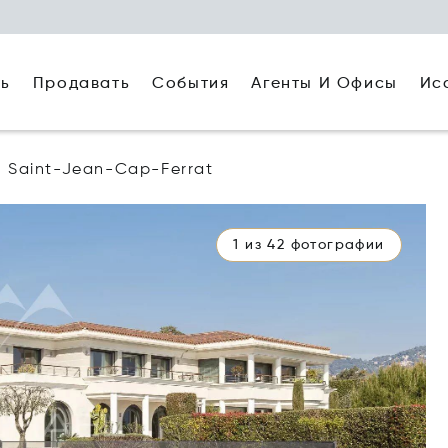
ть
Агенты И Офисы
Ис
Продавать
События
Saint-Jean-Cap-Ferrat
1 из 42 фотографии