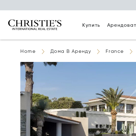
Купить
Арендова
Home
Дома В Аренду
France