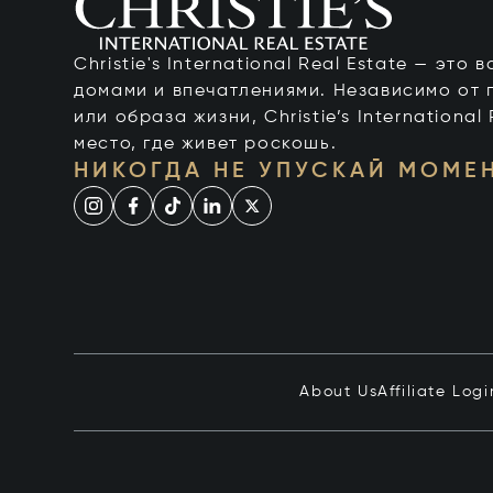
Christie's International Real Estate — это
домами и впечатлениями. Независимо от 
или образа жизни, Christie’s International
место, где живет роскошь.
НИКОГДА НЕ УПУСКАЙ МОМЕ
About Us
Affiliate Logi