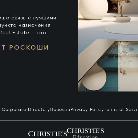
 ваша связь с лучшими
пункта назначения
 Real Estate — это
НТ РОСКОШИ
n
Corporate Directory
Новости
Privacy Policy
Terms of Serv