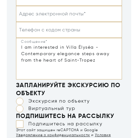
Адрес электронной почты*
Телефон с кодом страны
Сообщение*
ЗАПЛАНИРУЙТЕ ЭКСКУРСИЮ ПО
ОБЪЕКТУ
Экскурсия по объекту
Виртуальный тур
ПОДПИШИТЕСЬ НА РАССЫЛКУ
Подпишитесь на рассылку
Этот сайт защищен reCAPTCHA и Google
Уведомление о конфиденциальности
и
Условия