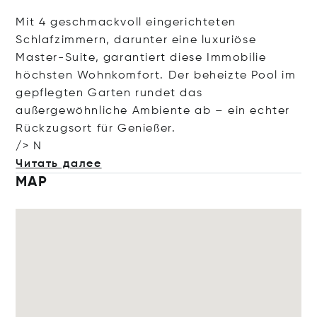
Mit 4 geschmackvoll eingerichteten
Schlafzimmern, darunter eine luxuriöse
Master-Suite, garantiert diese Immobilie
höchsten Wohnkomfort. Der beheizte Pool im
gepflegten Garten rundet das
außergewöhnliche Ambiente ab – ein echter
Rückzugsort für Genießer.
/> N
Читать далее
MAP