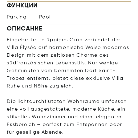
ФУНКЦИИ
Parking
Pool
ОПИСАНИЕ
Eingebettet in üppiges Grün verbindet die
Villa Élyséa auf harmonische Weise modernes
Design mit dem zeitlosen Charme des
südfranzösischen Lebensstils. Nur wenige
Gehminuten vom berühmten Dorf Saint-
Tropez entfernt, bietet diese exklusive Villa
Ruhe und Nähe zugleich.
Die lichtdurchfluteten Wohnräume umfassen
eine voll ausgestattete, moderne Küche, ein
stilvolles Wohnzimmer und einen eleganten
Essbereich – perfekt zum Entspannen oder
für gesellige Abende.