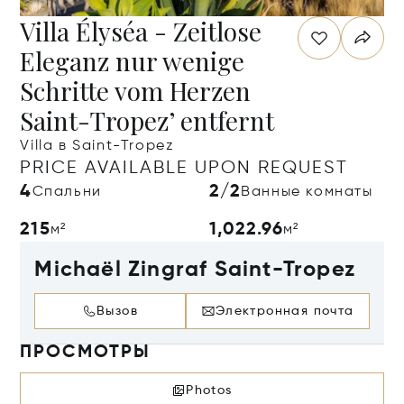
Villa Élyséa - Zeitlose
Eleganz nur wenige
Schritte vom Herzen
Saint-Tropez’ entfernt
Villa в Saint-Tropez
PRICE AVAILABLE UPON REQUEST
4
2/2
Спальни
Ванные комнаты
215
1,022.96
м²
м²
Michaël Zingraf Saint-Tropez
Вызов
Электронная почта
ПРОСМОТРЫ
Photos