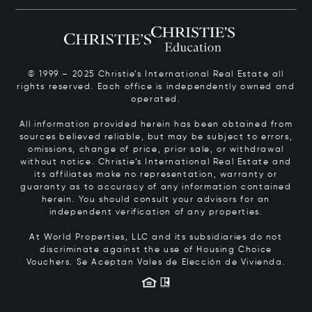
© 1999 – 2025 Christie’s International Real Estate all
rights reserved. Each office is independently owned and
operated.
All information provided herein has been obtained from
sources believed reliable, but may be subject to errors,
omissions, change of price, prior sale, or withdrawal
without notice. Christie’s International Real Estate and
its affiliates make no representation, warranty or
guaranty as to accuracy of any information contained
herein. You should consult your advisors for an
independent verification of any properties.
At World Properties, LLC and its subsidiaries do not
discriminate against the use of Housing Choice
Vouchers.
Se Aceptan Vales de Elección de Vivienda.