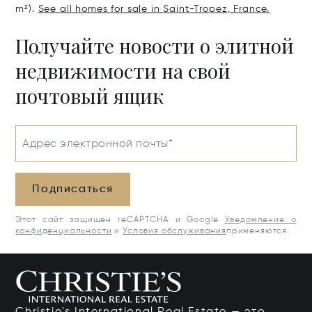
m²).
See all homes for sale in Saint-Tropez, France.
Получайте новости о элитной
недвижимости на свой
почтовый ящик
Адрес электронной почты*
Подписаться
Этот сайт защищен reCAPTCHA и Google
Уведомление о
конфиденциальности
и
Условия обслуживания
применяются.