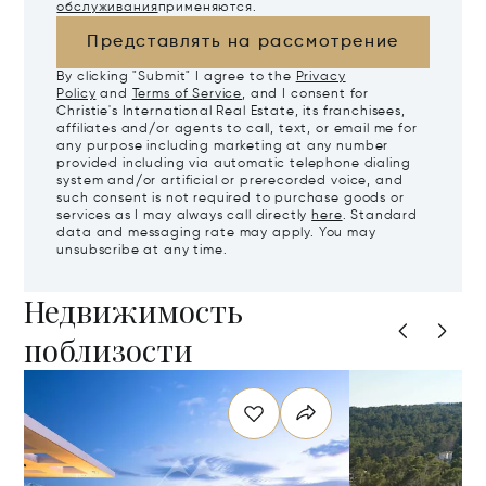
обслуживания
применяются.
Представлять на рассмотрение
By clicking "Submit" I agree to the
Privacy
Policy
and
Terms of Service
, and I consent for
Christie's International Real Estate, its franchisees,
affiliates and/or agents to call, text, or email me for
any purpose including marketing at any number
provided including via automatic telephone dialing
system and/or artificial or prerecorded voice, and
such consent is not required to purchase goods or
services as I may always call directly
here
. Standard
data and messaging rate may apply. You may
unsubscribe at any time.
Недвижимость
поблизости