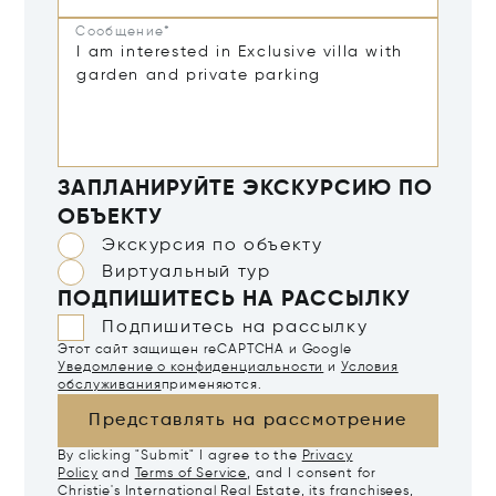
Сообщение*
ЗАПЛАНИРУЙТЕ ЭКСКУРСИЮ ПО
ОБЪЕКТУ
Экскурсия по объекту
Виртуальный тур
ПОДПИШИТЕСЬ НА РАССЫЛКУ
Подпишитесь на рассылку
Этот сайт защищен reCAPTCHA и Google
Уведомление о конфиденциальности
и
Условия
обслуживания
применяются.
Представлять на рассмотрение
By clicking "Submit" I agree to the
Privacy
Policy
and
Terms of Service
, and I consent for
Christie's International Real Estate, its franchisees,