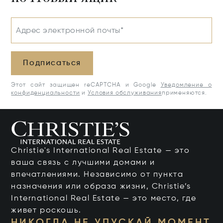
Адрес электронной почты*
Подписаться
Этот сайт защищен reCAPTCHA и Google
Уведомление о
конфиденциальности
и
Условия обслуживания
применяются.
Christie's International Real Estate — это
ваша связь с лучшими домами и
впечатлениями. Независимо от пункта
назначения или образа жизни, Christie’s
International Real Estate — это место, где
живет роскошь.