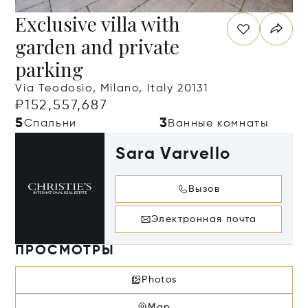
Exclusive villa with
garden and private
parking
Via Teodosio, Milano, Italy 20131
₽152,557,687
5
3
Спальни
Ванные комнаты
Sara Varvello
Вызов
Электронная почта
ПРОСМОТРЫ
Photos
Map