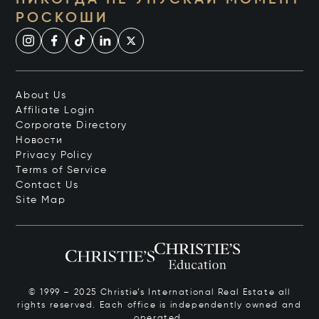
НИКОГДА НЕ УПУСКАЙ МОМЕНТ
РОСКОШИ
About Us
Affiliate Login
Corporate Directory
Новости
Privacy Policy
Terms of Service
Contact Us
Site Map
© 1999 – 2025 Christie’s International Real Estate all
rights reserved. Each office is independently owned and
operated.