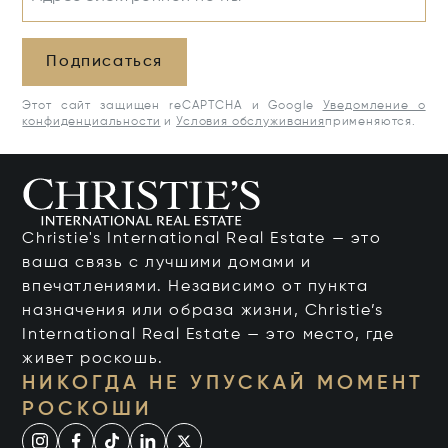
Подписаться
Этот сайт защищен reCAPTCHA и Google
Уведомление о
конфиденциальности
и
Условия обслуживания
применяются.
Christie's International Real Estate — это
ваша связь с лучшими домами и
впечатлениями. Независимо от пункта
назначения или образа жизни, Christie’s
International Real Estate — это место, где
живет роскошь.
НИКОГДА НЕ УПУСКАЙ МОМЕНТ
РОСКОШИ