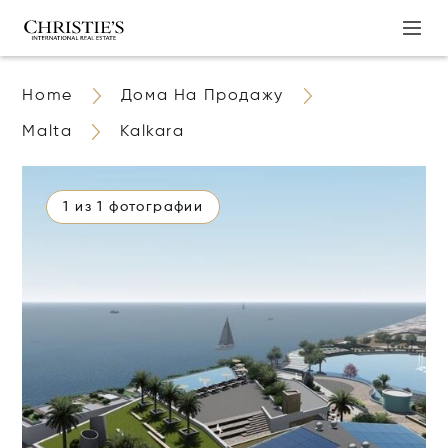
Home
Дома На Продажу
Malta
Kalkara
1 из 1 фотографии