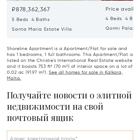
₽878,362,367
Price availa
4 Beds 4 Bath
5 Beds 4 Baths
Qormi Palazz
Santa Maria Estate Villa
Shoreline Apartment is a Apartment/Flat for sale and
has 1 bedrooms, 1 full bathrooms. This Apartment/Flat is
listed on the Christie's International Real Estate website
and it boasts 753 ft² (70 m²) of interior space on a lot of
0.02 ac (91.97 m²).
See all homes for sale in Kalkara,
Malta.
Получайте новости о элитной
недвижимости на свой
почтовый ящик
Адрес электронной почты*