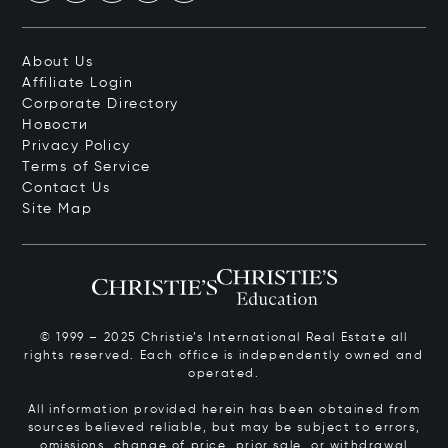
About Us
Affiliate Login
Corporate Directory
Новости
Privacy Policy
Terms of Service
Contact Us
Site Map
© 1999 – 2025 Christie’s International Real Estate all
rights reserved. Each office is independently owned and
operated.
All information provided herein has been obtained from
sources believed reliable, but may be subject to errors,
omissions, change of price, prior sale, or withdrawal