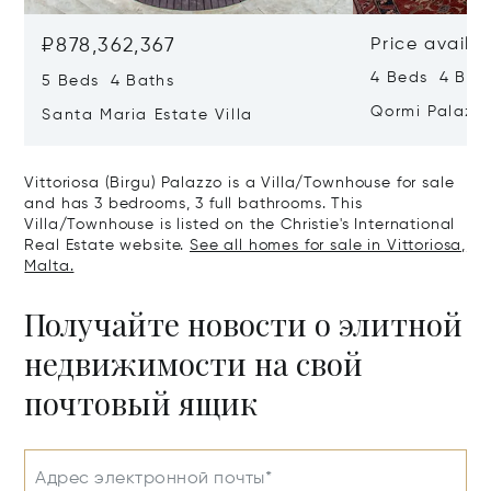
₽878,362,367
Price availa
4 Beds 4 Bath
5 Beds 4 Baths
Qormi Palazz
Santa Maria Estate Villa
Vittoriosa (Birgu) Palazzo is a Villa/Townhouse for sale
and has 3 bedrooms, 3 full bathrooms. This
Villa/Townhouse is listed on the Christie's International
Real Estate website.
See all homes for sale in Vittoriosa,
Malta.
Получайте новости о элитной
недвижимости на свой
почтовый ящик
Адрес электронной почты*