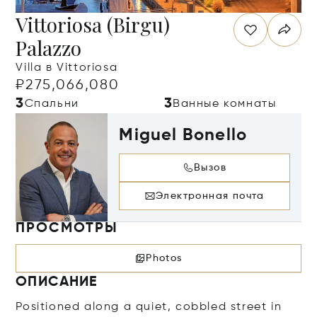
Vittoriosa (Birgu)
Palazzo
Villa в Vittoriosa
₽275,066,080
3
3
Спальни
Ванные комнаты
Miguel Bonello
Вызов
Электронная почта
ПРОСМОТРЫ
Photos
ОПИСАНИЕ
Positioned along a quiet, cobbled street in