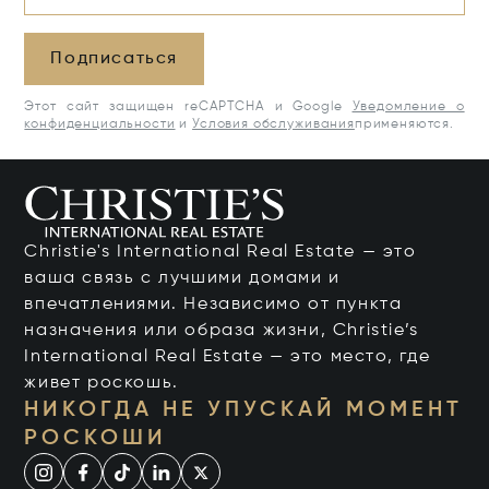
Подписаться
Этот сайт защищен reCAPTCHA и Google
Уведомление о
конфиденциальности
и
Условия обслуживания
применяются.
Christie's International Real Estate — это
ваша связь с лучшими домами и
впечатлениями. Независимо от пункта
назначения или образа жизни, Christie’s
International Real Estate — это место, где
живет роскошь.
НИКОГДА НЕ УПУСКАЙ МОМЕНТ
РОСКОШИ