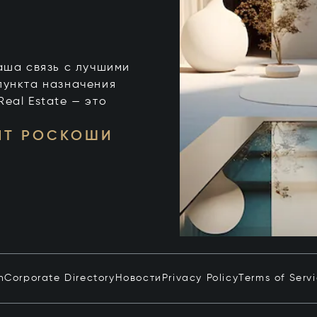
 ваша связь с лучшими
пункта назначения
 Real Estate — это
НТ РОСКОШИ
n
Corporate Directory
Новости
Privacy Policy
Terms of Serv