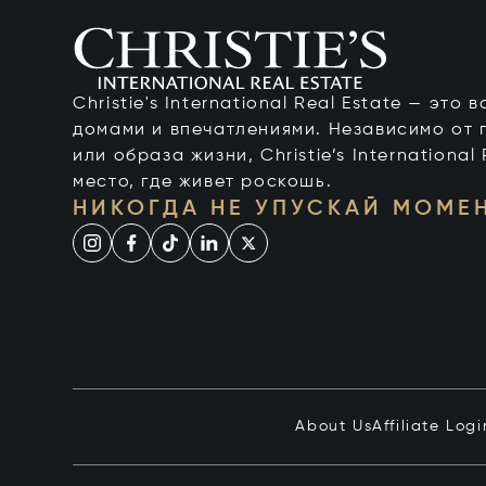
Christie's International Real Estate — это
домами и впечатлениями. Независимо от 
или образа жизни, Christie’s International
место, где живет роскошь.
НИКОГДА НЕ УПУСКАЙ МОМЕ
About Us
Affiliate Logi