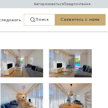
Авторизоваться
Предпочтения
Поиск
Свяжитесь с нами
следовать