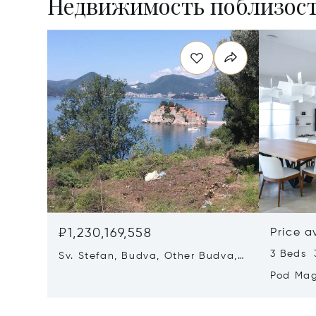
Недвижимость поблизос
₽1,230,169,558
Price a
3 Beds 
Sv. Stefan, Budva, Other Budva,
Montenegro 85315
Pod Mag
Montene