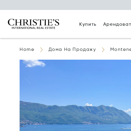
Купить
Арендова
Home
Дома На Продажу
Monten