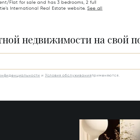
t/Flat for sale and has 3 bedrooms, 2 full
tie's International Real Estate website.
See all
итной недвижимости на свой 
конфиденциальности
и
Условия обслуживания
применяются.