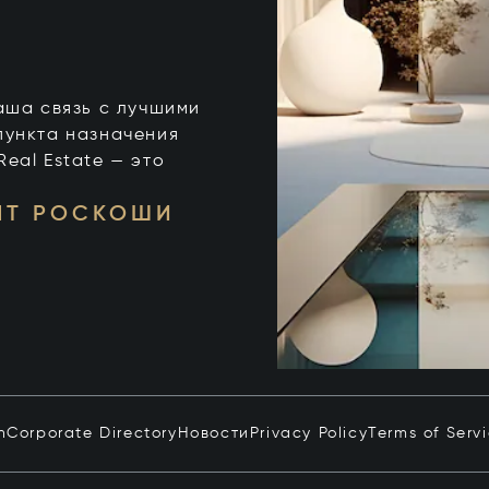
 ваша связь с лучшими
пункта назначения
 Real Estate — это
НТ РОСКОШИ
n
Corporate Directory
Новости
Privacy Policy
Terms of Serv