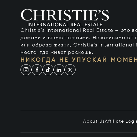
Christie's International Real Estate — это
домами и впечатлениями. Независимо от 
или образа жизни, Christie’s International
место, где живет роскошь.
НИКОГДА НЕ УПУСКАЙ МОМЕ
About Us
Affiliate Logi