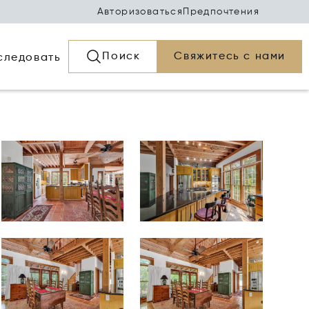
Авторизоваться
Предпочтения
Поиск
Свяжитесь с нами
следовать