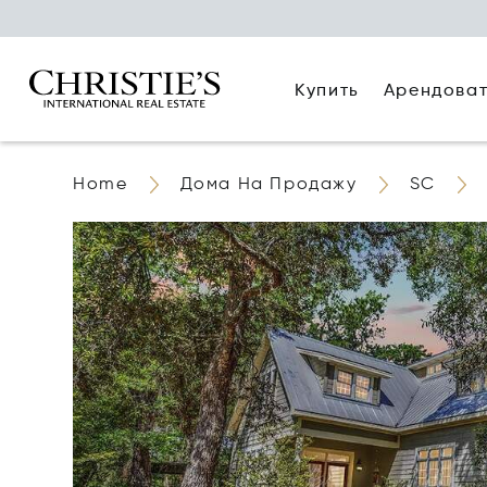
Купить
Арендова
Home
Дома На Продажу
SC