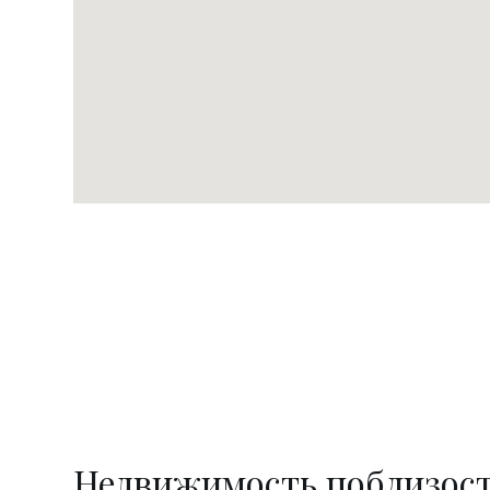
Недвижимость поблизос