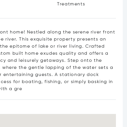
Treatments
nt home! Nestled along the serene river front
e river. This exquisite property presents an
he epitome of lake or river living. Crafted
ustom built home exudes quality and offers a
ncy and leisurely getaways. Step onto the
 where the gentle lapping of the water sets a
r entertaining guests. A stationary dock
cess for boating, fishing, or simply basking in
with
a gre