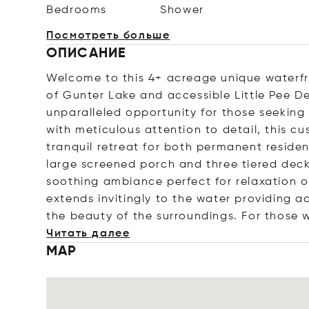
Bedrooms
Shower
Посмотреть больше
ОПИСАНИЕ
Welcome to this 4+ acreage unique waterfro
of Gunter Lake and accessible Little Pee De
unparalleled opportunity for those seeking t
with meticulous attention to detail, this c
tranquil retreat for both permanent reside
large screened porch and three tiered deck
soothing ambiance perfect for relaxation o
extends invitingly to the water providing ac
the beauty of the surroundings. For those 
Читать далее
MAP