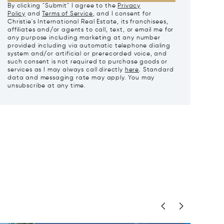
By clicking "Submit" I agree to the
Privacy
Policy
and
Terms of Service
, and I consent for
Christie's International Real Estate, its franchisees,
affiliates and/or agents to call, text, or email me for
any purpose including marketing at any number
provided including via automatic telephone dialing
system and/or artificial or prerecorded voice, and
such consent is not required to purchase goods or
services as I may always call directly
here
. Standard
data and messaging rate may apply. You may
unsubscribe at any time.