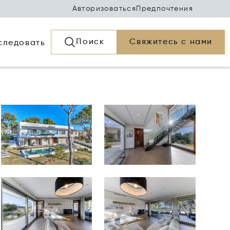
Авторизоваться
Предпочтения
Поиск
Свяжитесь с нами
следовать