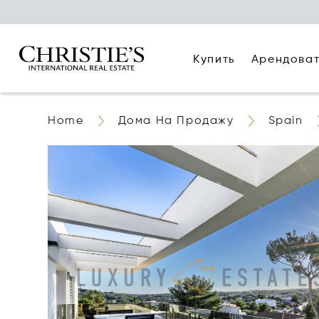
Купить
Арендова
Home
Дома На Продажу
Spain