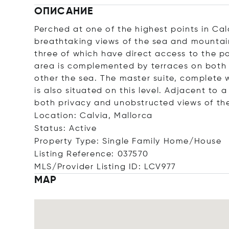
ОПИСАНИЕ
Perched at one of the highest points in Cala
breathtaking views of the sea and mountain
three of which have direct access to the po
area is complemented by terraces on both 
other the sea. The master suite, complete 
is also situated on this level. Adjacent to
both privacy and unobstructed views of the
Location: Calvia, Mallorca
Status: Active
Property Type: Single Family Home/House
Listing Reference: 037570
MLS/Provider Listing ID: LCV977
MAP