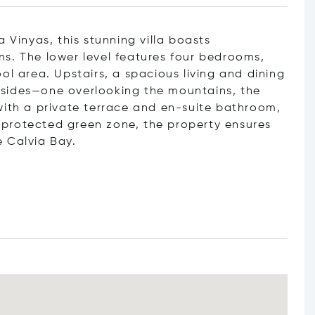
 Vinyas, this stunning villa boasts
s. The lower level features four bedrooms,
ol area. Upstairs, a spacious living and dining
sides—one overlooking the mountains, the
with a private terrace and en-suite bathroom,
 a protected green zone, the property ensures
 Calvia Bay.