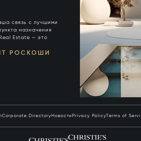
 ваша связь с лучшими
пункта назначения
 Real Estate — это
НТ РОСКОШИ
n
Corporate Directory
Новости
Privacy Policy
Terms of Serv