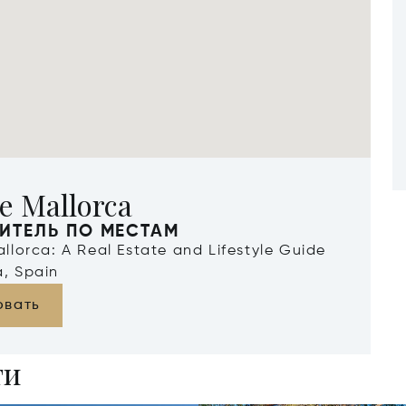
e Mallorca
ИТЕЛЬ ПО МЕСТАМ
allorca: A Real Estate and Lifestyle Guide
a, Spain
овать
ти