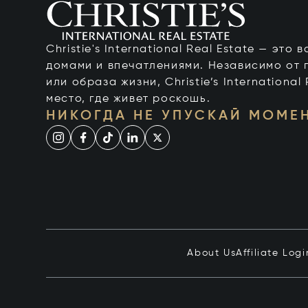
Christie's International Real Estate — это
домами и впечатлениями. Независимо от 
или образа жизни, Christie’s International
место, где живет роскошь.
НИКОГДА НЕ УПУСКАЙ МОМЕ
About Us
Affiliate Logi