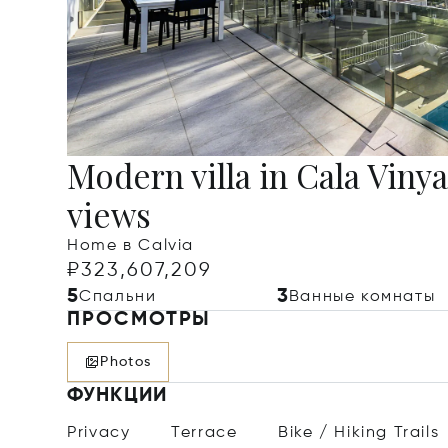
Modern villa in Cala Vinya
views
Home в Calvia
₽323,607,209
5
3
Спальни
Ванные комнаты
ПРОСМОТРЫ
Photos
ФУНКЦИИ
Privacy
Terrace
Bike / Hiking Trails