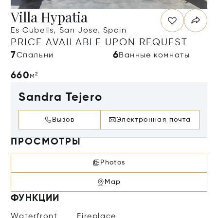
Villa Hypatia
Es Cubells, San Jose, Spain
PRICE AVAILABLE UPON REQUEST
7
6
Спальни
Ванные комнаты
660
м²
Sandra Tejero
Вызов
Электронная почта
ПРОСМОТРЫ
Photos
Map
ФУНКЦИИ
Waterfront
Fireplace