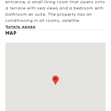
entrance, a small living room that opens onto
a terrace with sea views and a bedroom with
bathroom en suite. The property has air
conditioning in all rooms, satel
lite
Читать далее
MAP