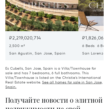
₽2,219,020,714
₽1,826,069,
2,500 м²
6 Beds 6 Bath
San Agustin, San Jose, Spain
San Lorenzo, 
07817
Es Cubells, San Jose, Spain is a Villa/Townhouse for
sale and has 7 bedrooms, 6 full bathrooms. This
Villa/Townhouse is listed on the Christie's International
Real Estate website.
See all homes for sale in San Jose,
Spain.
Получайте новости о элитной
недвижимости на свой