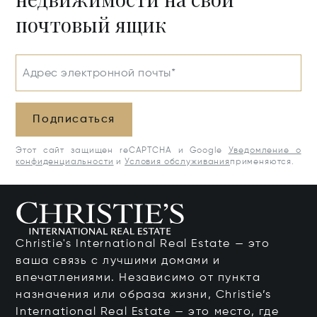
почтовый ящик
Адрес электронной почты*
Подписаться
Этот сайт защищен reCAPTCHA и Google
Уведомление о
конфиденциальности
и
Условия обслуживания
применяются.
Christie's International Real Estate — это
ваша связь с лучшими домами и
впечатлениями. Независимо от пункта
назначения или образа жизни, Christie’s
International Real Estate — это место, где