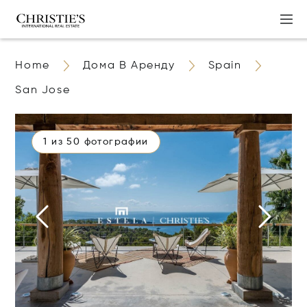
Home
Дома В Аренду
Spain
San Jose
1 из 50 фотографии