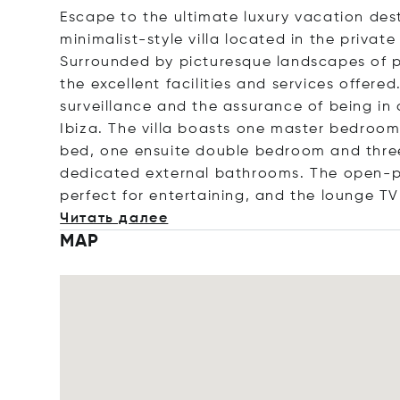
Escape to the ultimate luxury vacation dest
minimalist-style villa located in the privat
Surrounded by picturesque landscapes of pi
the excellent facilities and services offer
surveillance and the assurance of being in 
Ibiza. The villa boasts one master bedroo
bed, one ensuite double bedroom and thre
dedicated external bathrooms. The open-pla
perfect for entertaining, and the lounge T
Читать далее
MAP