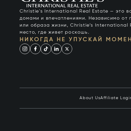
Christie's International Real Estate — это
домами и впечатлениями. Независимо от 
или образа жизни, Christie’s International
место, где живет роскошь.
НИКОГДА НЕ УПУСКАЙ МОМЕ
About Us
Affiliate Logi