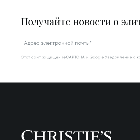
Получайте новости о эл
Адрес электронной почты*
Этот сайт защищен reCAPTCHA и Google
Уведомление о 