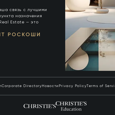
 ваша связь с лучшими
пункта назначения
 Real Estate — это
НТ РОСКОШИ
n
Corporate Directory
Новости
Privacy Policy
Terms of Serv