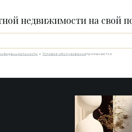
итной недвижимости на свой 
конфиденциальности
и
Условия обслуживания
применяются.