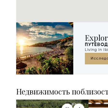
Explor
ПУТЕВОД
Living in I
Исслед
Недвижимость поблизос