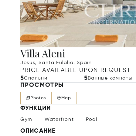
Villa Aleni
Jesus, Santa Eulalia, Spain
PRICE AVAILABLE UPON REQUEST
5
5
Спальни
Ванные комнаты
ПРОСМОТРЫ
Photos
Map
ФУНКЦИИ
Gym
Waterfront
Pool
ОПИСАНИЕ