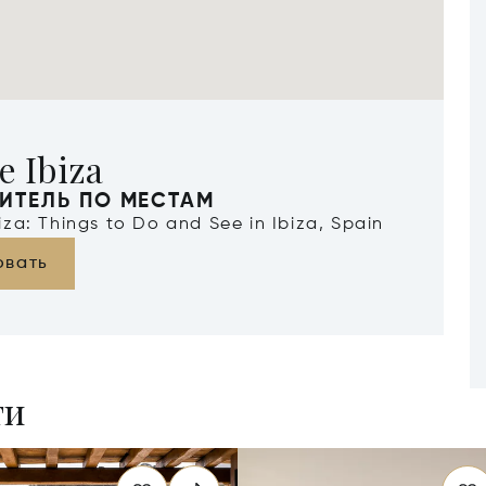
e Ibiza
ИТЕЛЬ ПО МЕСТАМ
biza: Things to Do and See in Ibiza, Spain
овать
ти