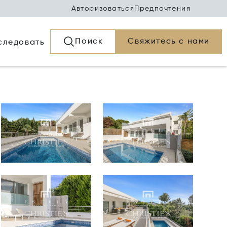
Авторизоваться
Предпочтения
Поиск
Свяжитесь с нами
следовать