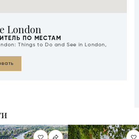
re London
ИТЕЛЬ ПО МЕСТАМ
London: Things to Do and See in London,
овать
ти