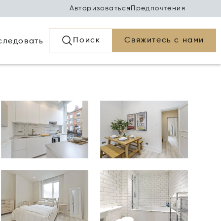
Авторизоваться
Предпочтения
Поиск
Свяжитесь с нами
следовать