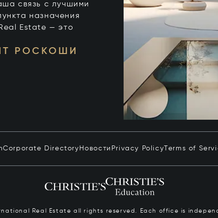
 ваша связь с лучшими
пункта назначения
 Real Estate — это
НТ РОСКОШИ
n
Corporate Directory
Новости
Privacy Policy
Terms of Serv
ernational Real Estate all rights reserved. Each office is inde