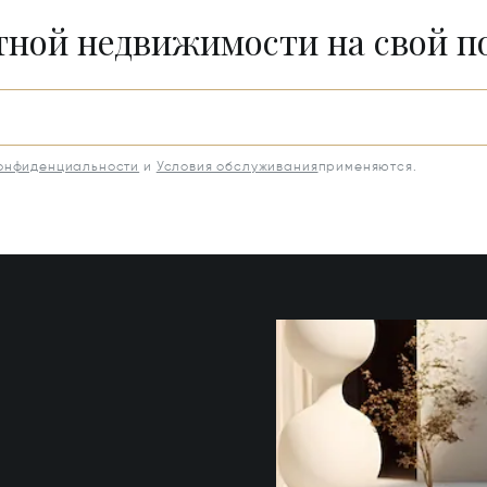
итной недвижимости на свой 
конфиденциальности
и
Условия обслуживания
применяются.