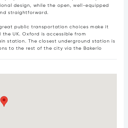
onal design, while the open, well-equipped
nd straightforward.
great public transportation choices make it
d the UK. Oxford is accessible from
ain station. The closest underground station is
ns to the rest of the city via the Ba
kerlo