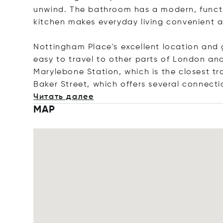
unwind. The bathroom has a modern, functi
kitchen makes everyday living convenient a
Nottingham Place's excellent location and 
easy to travel to other parts of London an
Marylebone Station, which is the closest tr
Baker Street, which offers several connectio
Читать далее
MAP