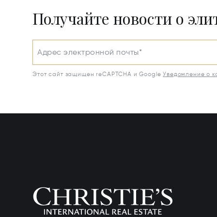
Получайте новости о эл
Адрес электронной почты*
Этот сайт защищен reCAPTCHA и Google
Уведомление о 