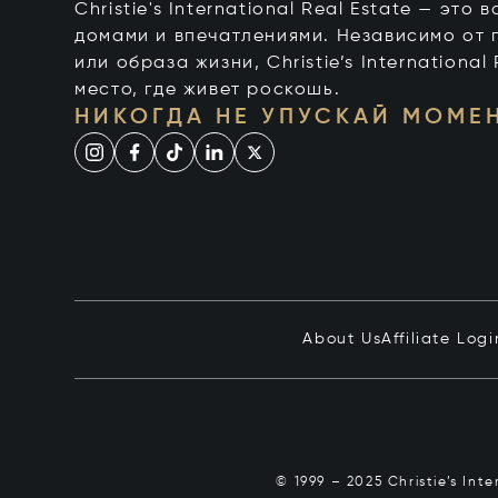
Christie's International Real Estate — это
домами и впечатлениями. Независимо от 
или образа жизни, Christie’s International
место, где живет роскошь.
НИКОГДА НЕ УПУСКАЙ МОМЕ
About Us
Affiliate Logi
© 1999 – 2025 Christie’s Int