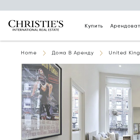
Купить
Арендова
Home
Дома В Аренду
United Kin