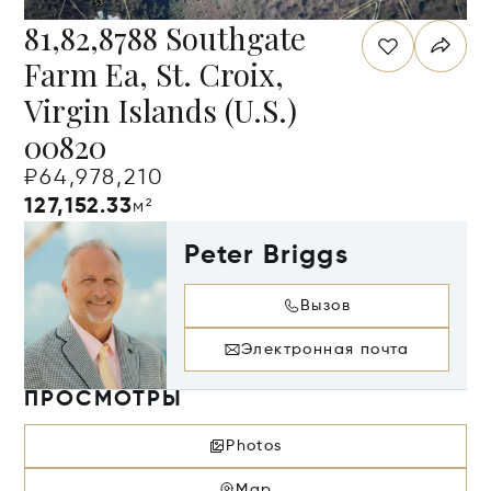
81,82,8788 Southgate
Farm Ea, St. Croix,
Virgin Islands (U.S.)
00820
₽64,978,210
127,152.33
м²
Peter Briggs
Вызов
Электронная почта
ПРОСМОТРЫ
Photos
Map