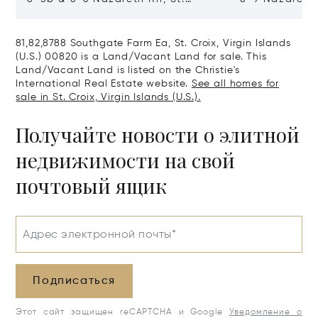
Thomas, Virgin Islands (U.S.)
Virgin Islands
00802
81,82,8788 Southgate Farm Ea, St. Croix, Virgin Islands
(U.S.) 00820 is a Land/Vacant Land for sale. This
Land/Vacant Land is listed on the Christie's
International Real Estate website.
See all homes for
sale in St. Croix, Virgin Islands (U.S.).
Получайте новости о элитной
недвижимости на свой
почтовый ящик
Адрес электронной почты*
Подписаться
Этот сайт защищен reCAPTCHA и Google
Уведомление о