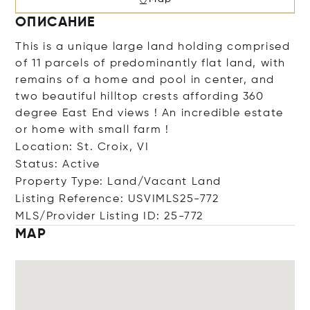
ОПИСАНИЕ
This is a unique large land holding comprised
of 11 parcels of predominantly flat land, with
remains of a home and pool in center, and
two beautiful hilltop crests affording 360
degree East End views ! An incredible estate
or home with small farm !
Location: St. Croix, VI
Status: Active
Property Type: Land/Vacant Land
Listing Reference: USVIMLS25-772
MLS/Provider Listing ID: 25-772
MAP