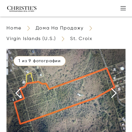
Home
Дома На Продажу
Virgin Islands (U.S.)
St. Croix
1 из 9 фотографии