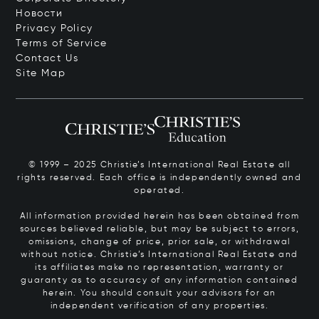
Новости
Privacy Policy
Terms of Service
Contact Us
Site Map
© 1999 – 2025 Christie’s International Real Estate all
rights reserved. Each office is independently owned and
operated.
All information provided herein has been obtained from
sources believed reliable, but may be subject to errors,
omissions, change of price, prior sale, or withdrawal
without notice. Christie’s International Real Estate and
its affiliates make no representation, warranty or
guaranty as to accuracy of any information contained
herein. You should consult your advisors for an
independent verification of any properties.