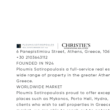
6 Panepistimiou Street, Athens, Greece, 10
+30 2103643112
FOUNDED IN 1924
Ploumis Sotiropoulosis a full-service real 
wide range of property in the greater Athe
Greece.
WORLDWIDE MARKET
Ploumis Sotiropoulosis proud to offer except
places such as Mykonos, Porto Heli, Hydra,
clients who wish to sell properties in Gre