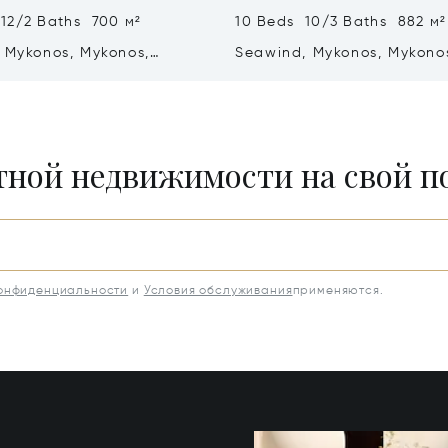
 12/2 Baths 700 м²
10 Beds 10/3 Baths 882 м²
f Mykonos, Mykonos,
Seawind, Mykonos, Mykono
84 600
Greece
итной недвижимости на свой 
конфиденциальности
и
Условия обслуживания
применяются.