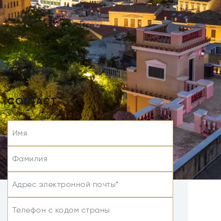
CONTACT
Имя
Фамилия
Адрес электронной почты*
Телефон с кодом страны