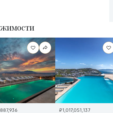
ижимости
,887,936
₽1,017,051,137