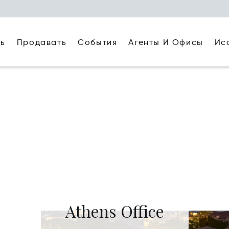
ть
Агенты И Офисы
Ис
Продавать
События
Athens Office