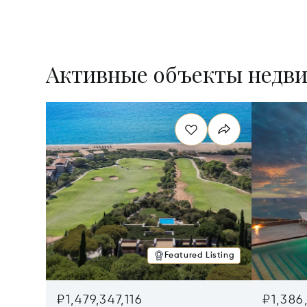
Активные объекты недв
Featured Listing
₽1,479,347,116
₽1,386