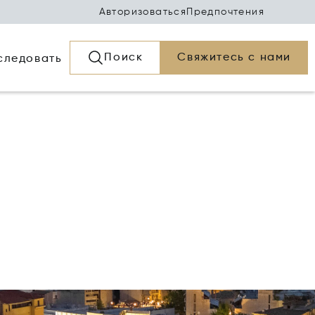
Авторизоваться
Предпочтения
Поиск
Свяжитесь с нами
следовать