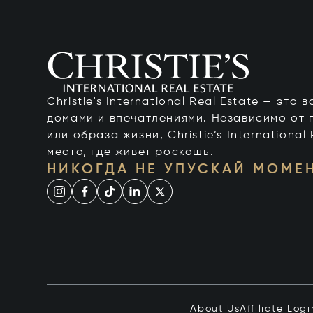
Christie's International Real Estate — это
домами и впечатлениями. Независимо от 
или образа жизни, Christie’s International
место, где живет роскошь.
НИКОГДА НЕ УПУСКАЙ МОМЕ
About Us
Affiliate Logi