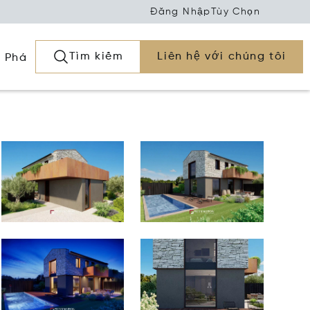
Đăng Nhập
Tùy Chọn
Tìm kiếm
Liên hệ với chúng tôi
 Phá