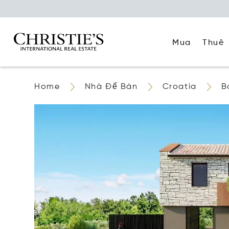
Mua
Thuê
Home
Nhà Để Bán
Croatia
B