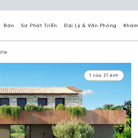
Đại Lý & Văn Phòng
Khám
Bán
Sự Phát Triển
ale
1 của 21 ảnh