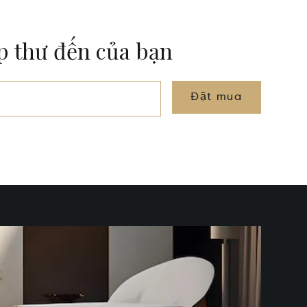
ộp thư đến của bạn
Đặt mua