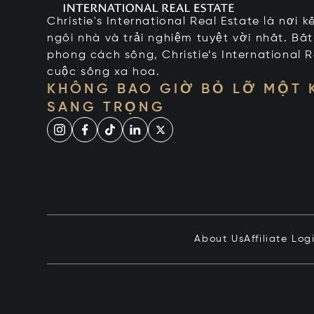
Christie's International Real Estate là nơi 
ngôi nhà và trải nghiệm tuyệt vời nhất. Bấ
phong cách sống, Christie’s International R
cuộc sống xa hoa.
KHÔNG BAO GIỜ BỎ LỠ MỘT
SANG TRỌNG
About Us
Affiliate Log