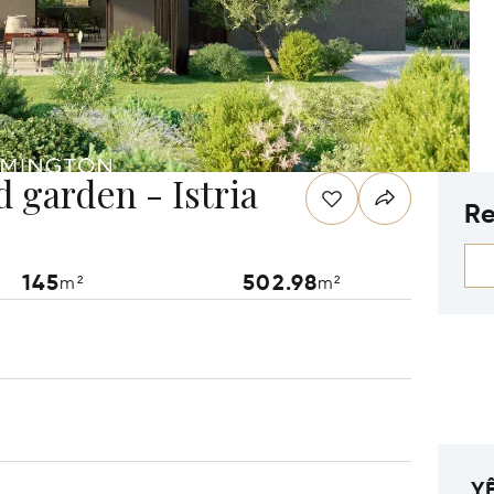
 garden - Istria
Re
145
502.98
m²
m²
Y