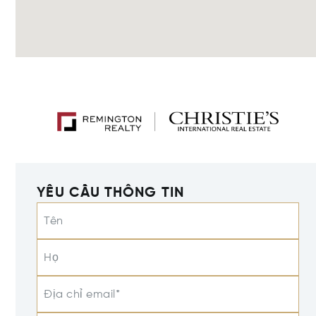
YÊU CẦU THÔNG TIN
Tên
Họ
Địa chỉ email*