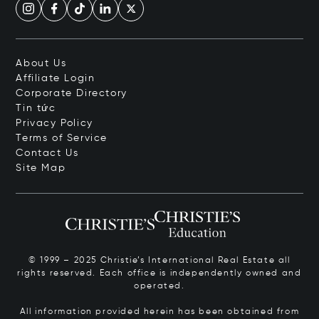
About Us
Affiliate Login
Corporate Directory
Tin tức
Privacy Policy
Terms of Service
Contact Us
Site Map
© 1999 – 2025 Christie’s International Real Estate all
rights reserved. Each office is independently owned and
operated.
All information provided herein has been obtained from