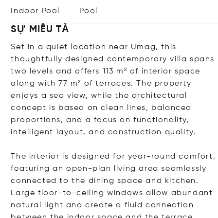
Indoor Pool
Pool
SỰ MIÊU TẢ
Set in a quiet location near Umag, this
thoughtfully designed contemporary villa spans
two levels and offers 113 m² of interior space
along with 77 m² of terraces. The property
enjoys a sea view, while the architectural
concept is based on clean lines, balanced
proportions, and a focus on functionality,
intelligent layout, and construction quality.
The interior is designed for year-round comfort,
featuring an open-plan living area seamlessly
connected to the dining space and kitchen.
Large floor-to-ceiling windows allow abundant
natural light and create a fluid connection
between the indoor space and the terrace,