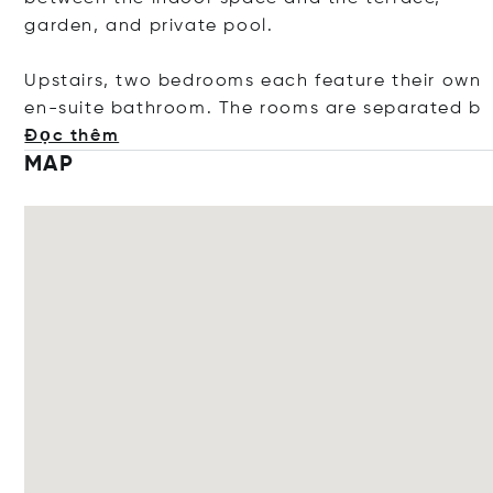
garden, and private pool.
Upstairs, two bedrooms each feature their own
en-suite bathroom. The rooms are separa
ted b
Đọc thêm
MAP