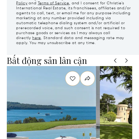
Policy
and
Terms of Service
, and I consent for Christie's
International Real Estate, its franchisees, affiliates and/or
agents to call, text, or email me for any purpose including
marketing at any number provided including via
automatic telephone dialing system and/or artificial or
prerecorded voice, and such consent is not required to
purchase goods or services as I may always call
directly
here
. Standard data and messaging rate may
apply. You may unsubscribe at any time.
Bất động sản lân cận