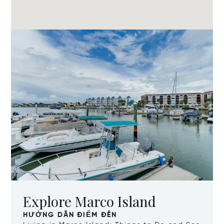
Explore Marco Island
HƯỚNG DẪN ĐIỂM ĐẾN