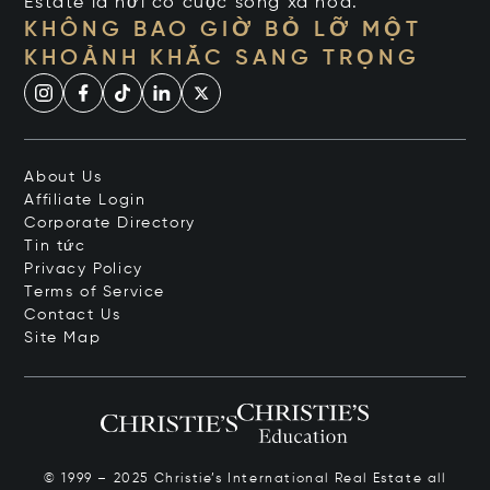
Estate là nơi có cuộc sống xa hoa.
KHÔNG BAO GIỜ BỎ LỠ MỘT
KHOẢNH KHẮC SANG TRỌNG
About Us
Affiliate Login
Corporate Directory
Tin tức
Privacy Policy
Terms of Service
Contact Us
Site Map
© 1999 – 2025 Christie’s International Real Estate all