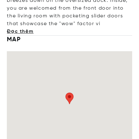
breezes down on the oversized dock. Inside,
you are welcomed from the front door into
the living room with pocketing slider doors
that showcase the "wow" fact
or vi
Đọc thêm
MAP