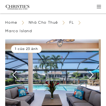
Home
Nhà Cho Thuê
FL
Marco Island
1 của 23 ảnh