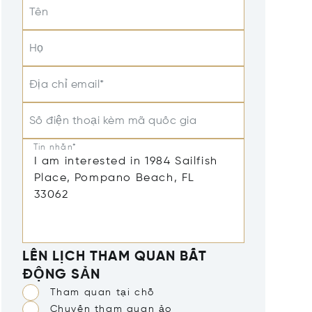
Tên
Họ
Địa chỉ email*
Số điện thoại kèm mã quốc gia
Tin nhắn*
LÊN LỊCH THAM QUAN BẤT
ĐỘNG SẢN
Tham quan tại chỗ
Chuyến tham quan ảo