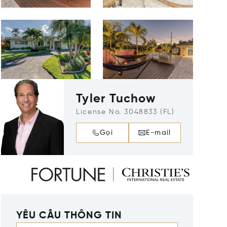
Tyler Tuchow
License No. 3048833 (FL)
Gọi
E-mail
YÊU CẦU THÔNG TIN