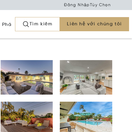
Đăng Nhập
Tùy Chọn
Tìm kiếm
Liên hệ với chúng tôi
 Phá