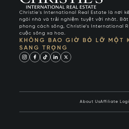
Christie's International Real Estate là nơi 
ngôi nhà và trải nghiệm tuyệt vời nhất. Bấ
phong cách sống, Christie’s International R
cuộc sống xa hoa.
KHÔNG BAO GIỜ BỎ LỠ MỘT
SANG TRỌNG
About Us
Affiliate Log