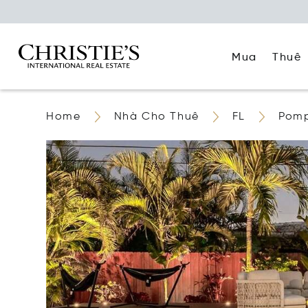
Mua
Thuê
Home
Nhà Cho Thuê
FL
Pom