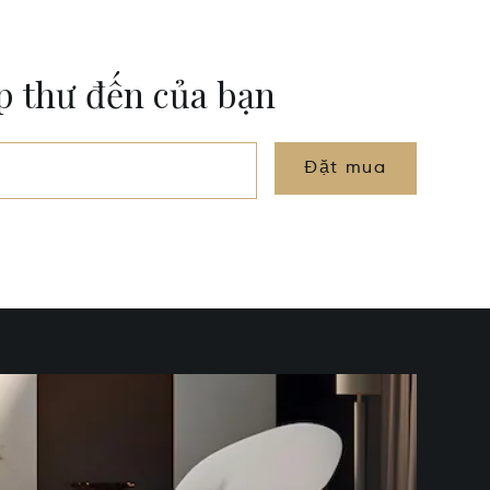
ộp thư đến của bạn
Đặt mua