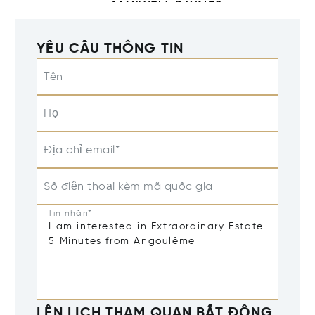
YÊU CẦU THÔNG TIN
Tên
Họ
Địa chỉ email*
Số điện thoại kèm mã quốc gia
Tin nhắn*
LÊN LỊCH THAM QUAN BẤT ĐỘNG