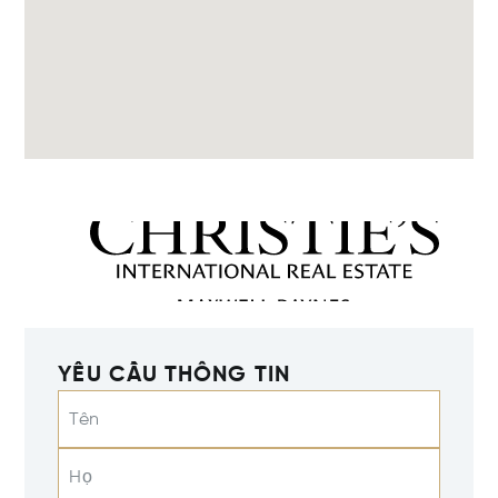
YÊU CẦU THÔNG TIN
Tên
Họ