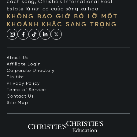
cách sống, Christie’s International Real
Estate là nơi có cuộc sống xa hoa.
KHÔNG BAO GIỜ BỎ LỠ MỘT
KHOẢNH KHẮC SANG TRỌNG
About Us
Affiliate Login
Corporate Directory
Tin tức
Privacy Policy
Terms of Service
Contact Us
Site Map