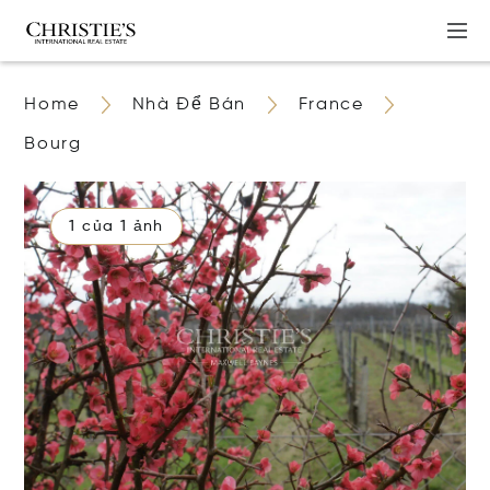
Home
Nhà Để Bán
France
Bourg
1 của 1 ảnh