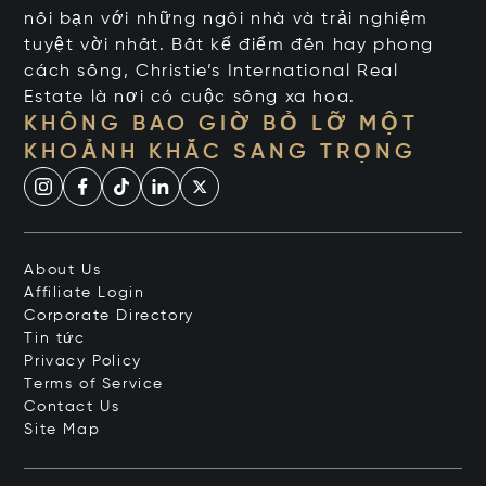
nối bạn với những ngôi nhà và trải nghiệm
tuyệt vời nhất. Bất kể điểm đến hay phong
cách sống, Christie’s International Real
Estate là nơi có cuộc sống xa hoa.
KHÔNG BAO GIỜ BỎ LỠ MỘT
KHOẢNH KHẮC SANG TRỌNG
About Us
Affiliate Login
Corporate Directory
Tin tức
Privacy Policy
Terms of Service
Contact Us
Site Map