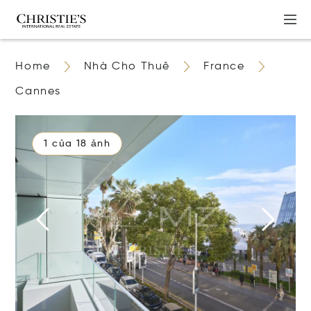
Home
Nhà Cho Thuê
France
Cannes
1 của 18 ảnh