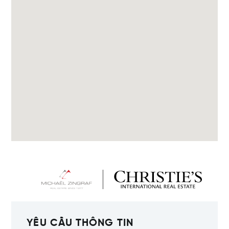
YÊU CẦU THÔNG TIN