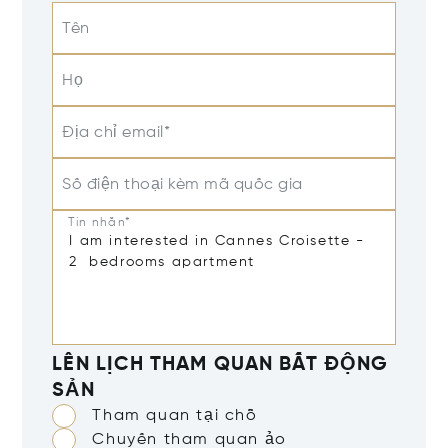
Tên
Họ
Địa chỉ email*
Số điện thoại kèm mã quốc gia
Tin nhắn*
LÊN LỊCH THAM QUAN BẤT ĐỘNG
SẢN
Tham quan tại chỗ
Chuyến tham quan ảo