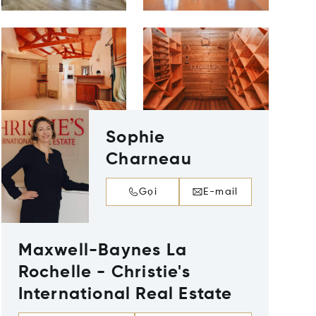
Sophie
Charneau
Gọi
E-mail
Maxwell-Baynes La
Rochelle - Christie's
International Real Estate