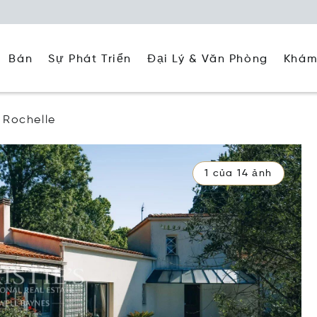
Đại Lý & Văn Phòng
Khám
Bán
Sự Phát Triển
 Rochelle
1 của 14 ảnh