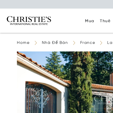
Mua
Thuê
Home
Nhà Để Bán
France
La