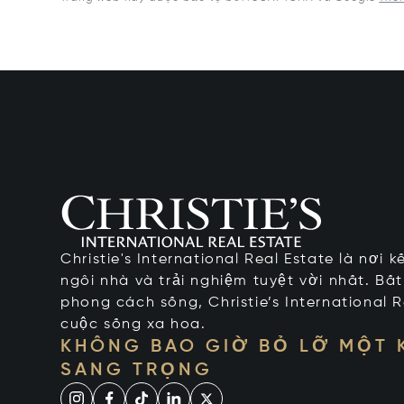
Christie's International Real Estate là nơi 
ngôi nhà và trải nghiệm tuyệt vời nhất. Bấ
phong cách sống, Christie’s International R
cuộc sống xa hoa.
KHÔNG BAO GIỜ BỎ LỠ MỘT
SANG TRỌNG