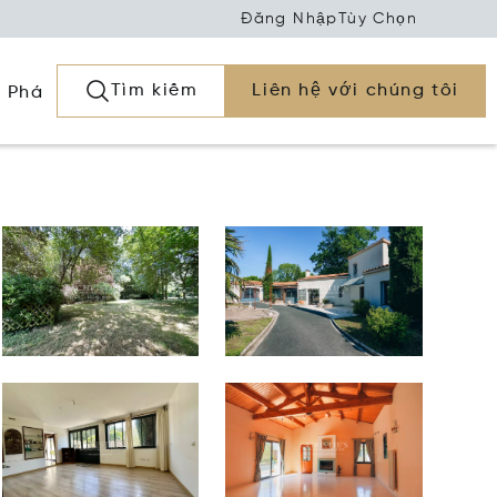
Đăng Nhập
Tùy Chọn
Tìm kiếm
Liên hệ với chúng tôi
 Phá