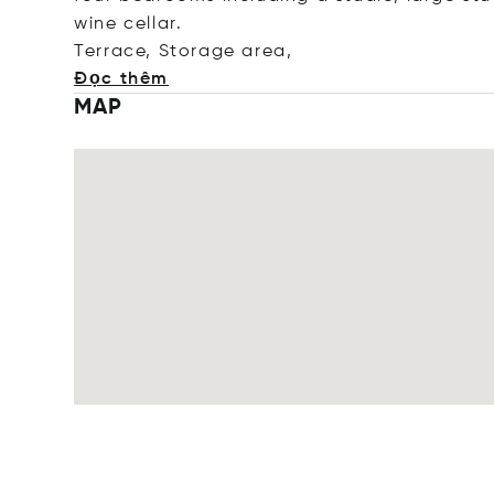
wine cellar.
Terrace, Storage a
rea,
Đọc thêm
MAP