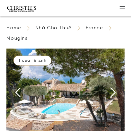
Home
Nhà Cho Thuê
France
Mougins
1 của 16 ảnh