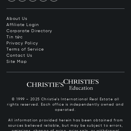
About Us
Affiliate Login
Corporate Directory
Tin tức
Privacy Policy
Terms of Service
Contact Us
Site Map
© 1999 – 2025 Christie’s International Real Estate all
rights reserved. Each office is independently owned and
operated.
All information provided herein has been obtained from
sources believed reliable, but may be subject to errors,