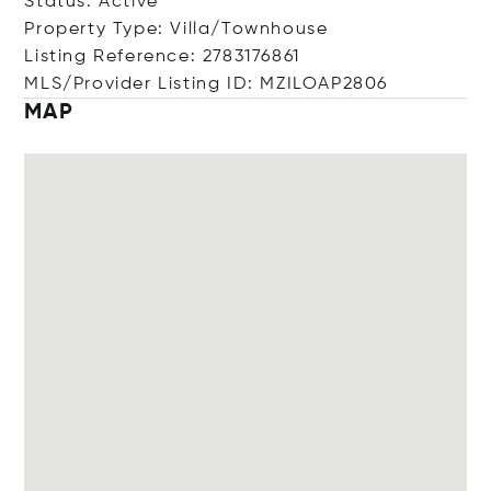
Status: Active
Property Type: Villa/Townhouse
Listing Reference: 2783176861
MLS/Provider Listing ID: MZILOAP2806
MAP