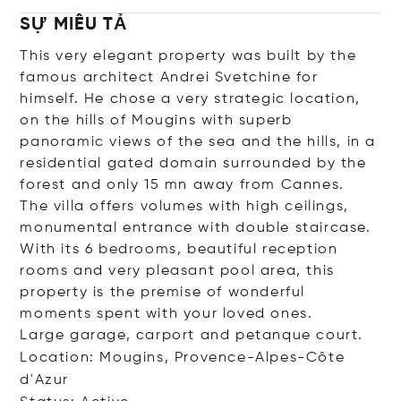
SỰ MIÊU TẢ
This very elegant property was built by the
famous architect Andrei Svetchine for
himself. He chose a very strategic location,
on the hills of Mougins with superb
panoramic views of the sea and the hills, in a
residential gated domain surrounded by the
forest and only 15 mn away from Cannes.
The villa offers volumes with high ceilings,
monumental entrance with double staircase.
With its 6 bedrooms, beautiful reception
rooms and very pleasant pool area, this
property is the premise of wonderful
moments spent with your loved ones.
Large garage, carport and petanque court.
Location: Mougins, Provence-Alpes-Côte
d'Azur