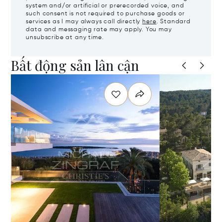
system and/or artificial or prerecorded voice, and
such consent is not required to purchase goods or
services as I may always call directly
here
. Standard
data and messaging rate may apply. You may
unsubscribe at any time.
Bất động sản lân cận