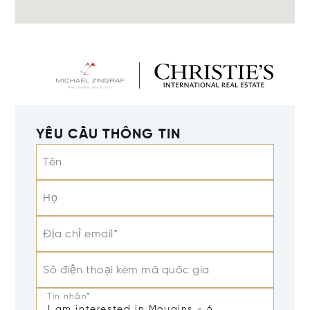
YÊU CẦU THÔNG TIN
Tên
Họ
Địa chỉ email*
Số điện thoại kèm mã quốc gia
Tin nhắn*