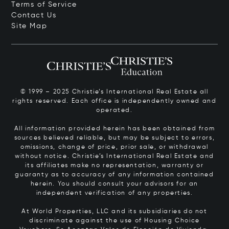
Terms of Service
Contact Us
Site Map
© 1999 – 2025 Christie’s International Real Estate all
rights reserved. Each office is independently owned and
operated.
All information provided herein has been obtained from
sources believed reliable, but may be subject to errors,
omissions, change of price, prior sale, or withdrawal
without notice. Christie’s International Real Estate and
its affiliates make no representation, warranty or
guaranty as to accuracy of any information contained
herein. You should consult your advisors for an
independent verification of any properties.
At World Properties, LLC and its subsidiaries do not
discriminate against the use of Housing Choice