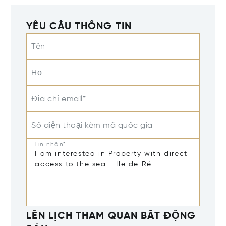
YÊU CẦU THÔNG TIN
Tên
Họ
Địa chỉ email*
Số điện thoại kèm mã quốc gia
Tin nhắn*
LÊN LỊCH THAM QUAN BẤT ĐỘNG