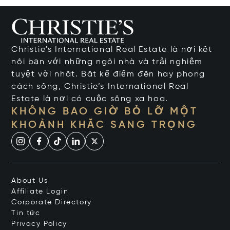
Christie's International Real Estate là nơi kết
nối bạn với những ngôi nhà và trải nghiệm
tuyệt vời nhất. Bất kể điểm đến hay phong
cách sống, Christie’s International Real
Estate là nơi có cuộc sống xa hoa.
KHÔNG BAO GIỜ BỎ LỠ MỘT
KHOẢNH KHẮC SANG TRỌNG
About Us
Affiliate Login
Corporate Directory
Tin tức
Privacy Policy