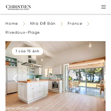
Home
Nhà Để Bán
France
Rivedoux-Plage
1 của 15 ảnh