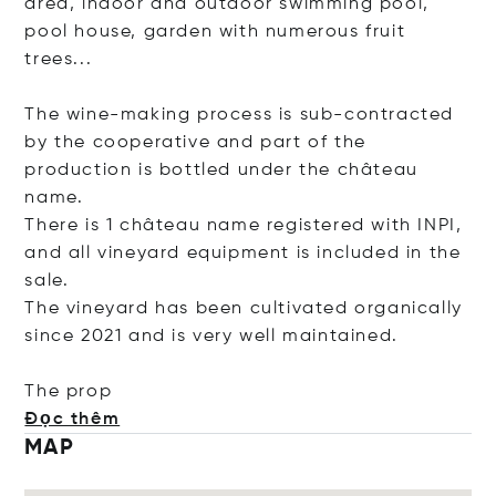
area, indoor and outdoor swimming pool,
pool house, garden with numerous fruit
trees...
The wine-making process is sub-contracted
by the cooperative and part of the
production is bottled under the château
name.
There is 1 château name registered with INPI,
and all vineyard equipment is included in the
sale.
The vineyard has been cultivated organically
since 2021 and is very well maintained.
The
prop
Đọc thêm
MAP