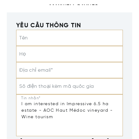
YÊU CẦU THÔNG TIN
Tên
Họ
Địa chỉ email*
Số điện thoại kèm mã quốc gia
Tin nhắn*