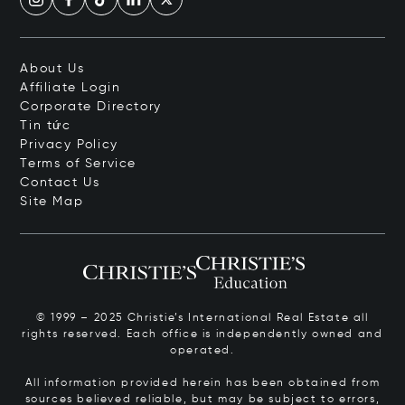
About Us
Affiliate Login
Corporate Directory
Tin tức
Privacy Policy
Terms of Service
Contact Us
Site Map
© 1999 – 2025 Christie’s International Real Estate all
rights reserved. Each office is independently owned and
operated.
All information provided herein has been obtained from
sources believed reliable, but may be subject to errors,