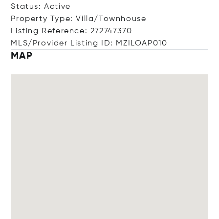
Status: Active
Property Type: Villa/Townhouse
Listing Reference: 272747370
MLS/Provider Listing ID: MZILOAP010
MAP