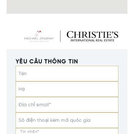
YÊU CẦU THÔNG TIN
Tên
Họ
Địa chỉ email*
Số điện thoại kèm mã quốc gia
Tin nhắn*