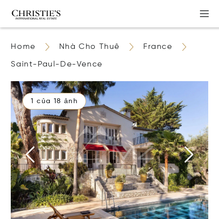
Home
Nhà Cho Thuê
France
Saint-Paul-De-Vence
1 của 18 ảnh