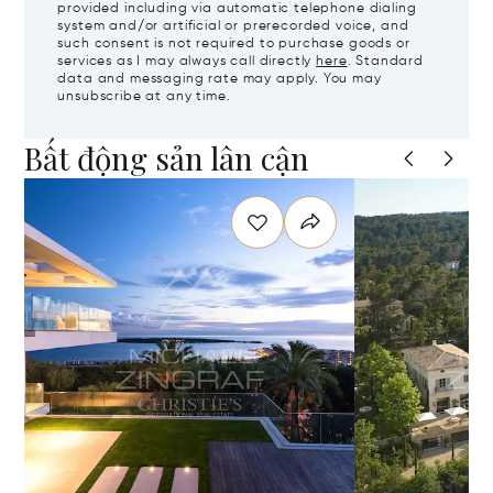
provided including via automatic telephone dialing
system and/or artificial or prerecorded voice, and
such consent is not required to purchase goods or
services as I may always call directly
here
. Standard
data and messaging rate may apply. You may
unsubscribe at any time.
Bất động sản lân cận