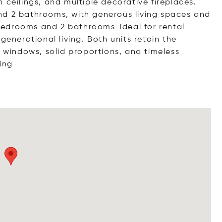
 ceilings, and multiple decorative fireplaces.
nd 2 bathrooms, with generous living spaces and
2 bedrooms and 2 bathrooms-ideal for rental
generational living. Both units retain the
e windows, solid proportions, and timeless
ing