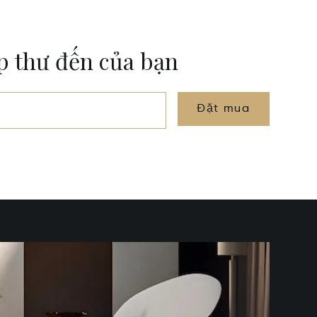
ộp thư đến của bạn
Đặt mua