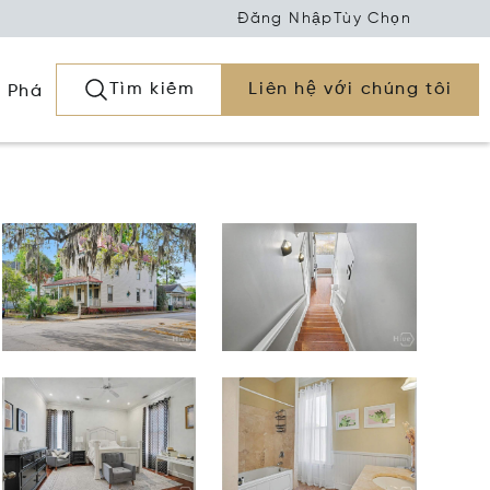
Đăng Nhập
Tùy Chọn
Tìm kiếm
Liên hệ với chúng tôi
 Phá