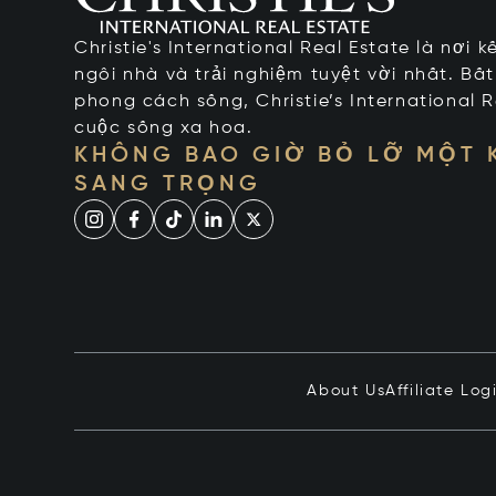
Christie's International Real Estate là nơi 
ngôi nhà và trải nghiệm tuyệt vời nhất. Bấ
phong cách sống, Christie’s International R
cuộc sống xa hoa.
KHÔNG BAO GIỜ BỎ LỠ MỘT
SANG TRỌNG
About Us
Affiliate Log