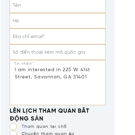
Tên
Họ
Địa chỉ email*
Số điện thoại kèm mã quốc gia
Tin nhắn*
LÊN LỊCH THAM QUAN BẤT
ĐỘNG SẢN
Tham quan tại chỗ
Chuyến tham quan ảo