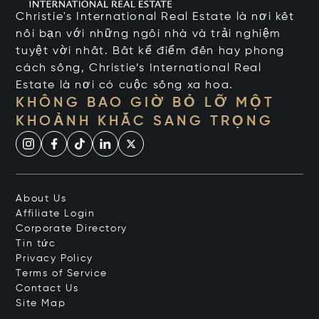
Christie's International Real Estate là nơi kết
nối bạn với những ngôi nhà và trải nghiệm
tuyệt vời nhất. Bất kể điểm đến hay phong
cách sống, Christie’s International Real
Estate là nơi có cuộc sống xa hoa.
KHÔNG BAO GIỜ BỎ LỠ MỘT
KHOẢNH KHẮC SANG TRỌNG
About Us
Affiliate Login
Corporate Directory
Tin tức
Privacy Policy
Terms of Service
Contact Us
Site Map