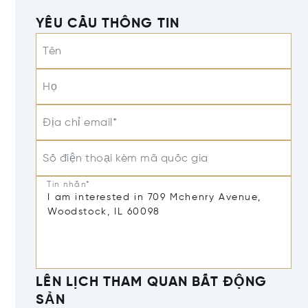
YÊU CẦU THÔNG TIN
Tên
Họ
Địa chỉ email*
Số điện thoại kèm mã quốc gia
Tin nhắn*
LÊN LỊCH THAM QUAN BẤT ĐỘNG
SẢN