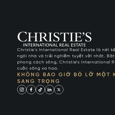
Christie's International Real Estate là nơi 
ngôi nhà và trải nghiệm tuyệt vời nhất. Bấ
phong cách sống, Christie’s International R
cuộc sống xa hoa.
KHÔNG BAO GIỜ BỎ LỠ MỘT
SANG TRỌNG