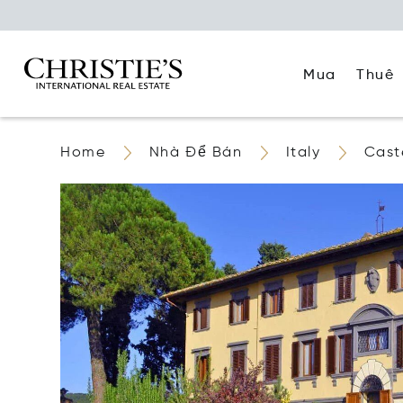
Mua
Thuê
Home
Nhà Để Bán
Italy
Caste