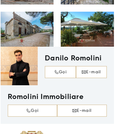
Danilo Romolini
Gọi
E-mail
Romolini Immobiliare
Gọi
E-mail