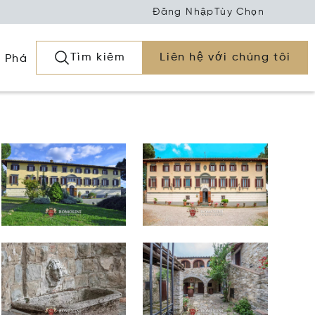
Đăng Nhập
Tùy Chọn
Tìm kiếm
Liên hệ với chúng tôi
 Phá