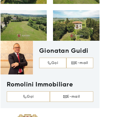
Gionatan Guidi
Gọi
E-mail
Romolini Immobiliare
Gọi
E-mail