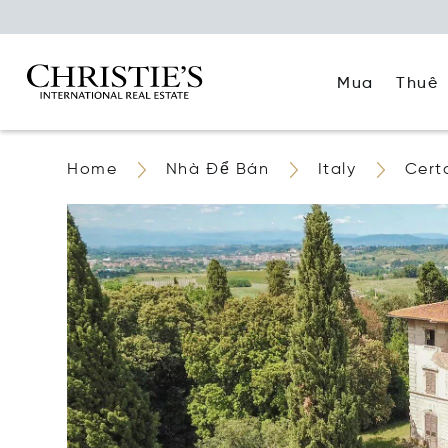
Mua
Thuê
Home
Nhà Để Bán
Italy
Cert