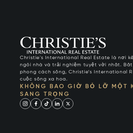
Christie's International Real Estate là nơi 
ngôi nhà và trải nghiệm tuyệt vời nhất. Bấ
phong cách sống, Christie’s International R
cuộc sống xa hoa.
KHÔNG BAO GIỜ BỎ LỠ MỘT
SANG TRỌNG