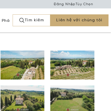
Đăng Nhập
Tùy Chọn
Tìm kiếm
Liên hệ với chúng tôi
 Phá