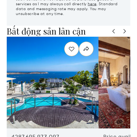
services as I may always call directly
here
. Standard
data and messaging rate may apply. You may
unsubscribe at any time.
Bất động sản lân cận