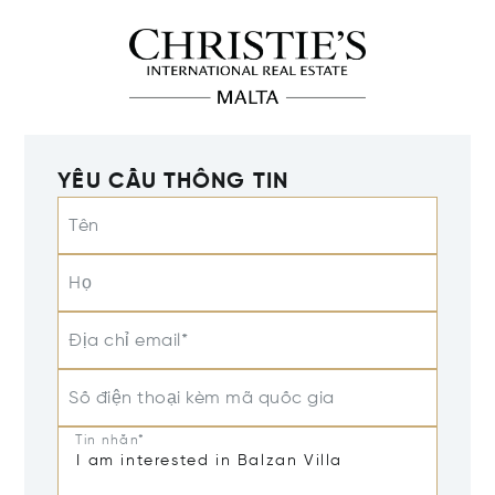
YÊU CẦU THÔNG TIN
Tên
Họ
Địa chỉ email*
Số điện thoại kèm mã quốc gia
Tin nhắn*