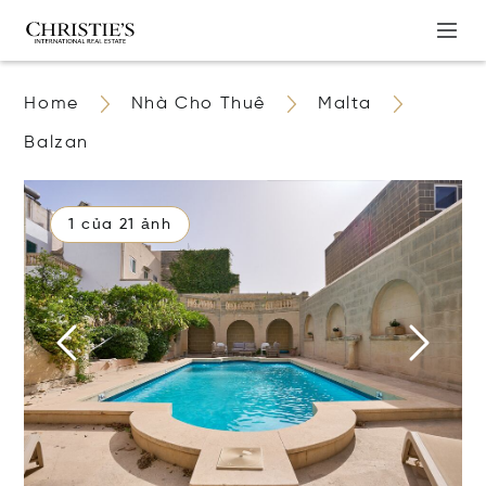
Home
Nhà Cho Thuê
Malta
Balzan
1 của 21 ảnh